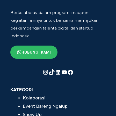
Berkolaborasi dalam program, maupun
kegiatan lainnya untuk bersama memajukan
perkembangan talenta digital dan startup
Indonesia.
HUBUNGI KAMI
Instagram
TikTok
LinkedIn
YouTube
Facebook
KATEGORI
Kolaborasi
Event Bareng Ngalup
Show Up