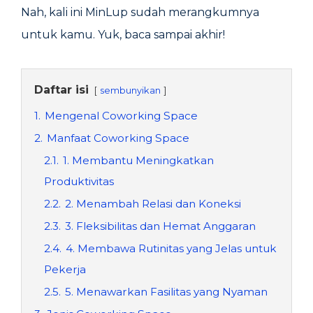
Nah, kali ini MinLup sudah merangkumnya
untuk kamu. Yuk, baca sampai akhir!
Daftar isi
sembunyikan
1.
Mengenal Coworking Space
2.
Manfaat Coworking Space
2.1.
1. Membantu Meningkatkan
Produktivitas
2.2.
2. Menambah Relasi dan Koneksi
2.3.
3. Fleksibilitas dan Hemat Anggaran
2.4.
4. Membawa Rutinitas yang Jelas untuk
Pekerja
2.5.
5. Menawarkan Fasilitas yang Nyaman