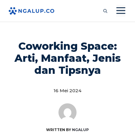
Langsung
M
ke
isi
Coworking Space:
Arti, Manfaat, Jenis
dan Tipsnya
16 Mei 2024
WRITTEN BY
NGALUP