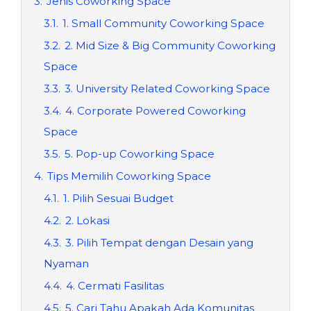
3.
Jenis Coworking Space
3.1.
1. Small Community Coworking Space
3.2.
2. Mid Size & Big Community Coworking
Space
3.3.
3. University Related Coworking Space
3.4.
4. Corporate Powered Coworking
Space
3.5.
5. Pop-up Coworking Space
4.
Tips Memilih Coworking Space
4.1.
1. Pilih Sesuai Budget
4.2.
2. Lokasi
4.3.
3. Pilih Tempat dengan Desain yang
Nyaman
4.4.
4. Cermati Fasilitas
4.5.
5. Cari Tahu Apakah Ada Komunitas