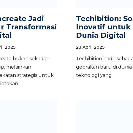
create Jadi
Techibition: So
ar Transformasi
Inovatif untuk
ital
Dunia Digital
il 2025
23 April 2025
eate bukan sekadar
Techibition hadir sebaga
p, melainkan
gebrakan baru di dunia
katan strategis untuk
teknologi yang
iptakan