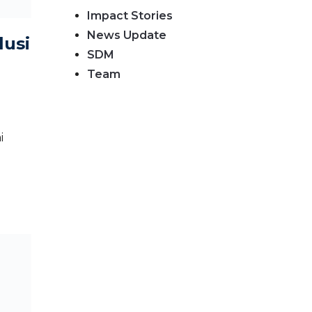
Impact Stories
News Update
lusi
SDM
Team
i