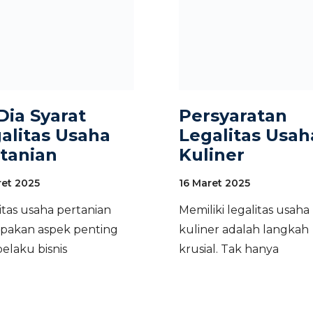
 Dia Syarat
Persyaratan
alitas Usaha
Legalitas Usah
tanian
Kuliner
ret 2025
16 Maret 2025
itas usaha pertanian
Memiliki legalitas usaha
pakan aspek penting
kuliner adalah langkah
pelaku bisnis
krusial. Tak hanya