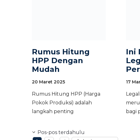
Rumus Hitung
Ini
HPP Dengan
Leg
Mudah
Per
20 Maret 2025
17 Ma
Rumus Hitung HPP (Harga
Legal
Pokok Produksi) adalah
meru
langkah penting
bagi 
Pos-pos terdahulu