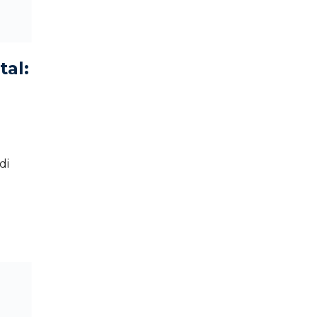
tal:
di