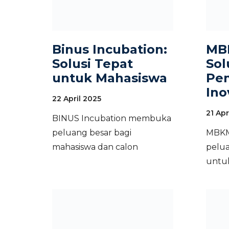
Binus Incubation:
MB
Solusi Tepat
Sol
untuk Mahasiswa
Pem
Ino
22 April 2025
21 Apr
BINUS Incubation membuka
peluang besar bagi
MBKM
mahasiswa dan calon
pelua
untuk