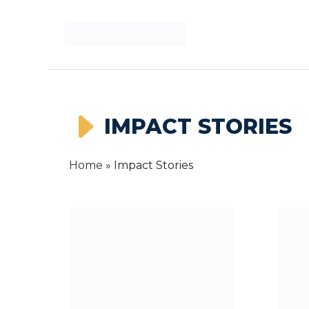
Langsung
ke
isi
IMPACT STORIES
Home
»
Impact Stories