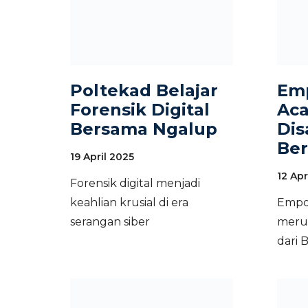
Poltekad Belajar
Em
Forensik Digital
Ac
Bersama Ngalup
Dis
Ber
19 April 2025
12 Apr
Forensik digital menjadi
keahlian krusial di era
Empo
serangan siber
merup
dari 