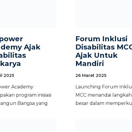
power
Forum Inklusi
ademy Ajak
Disabilitas MC
abilitas
Ajak Untuk
karya
Mandiri
il 2025
26 Maret 2025
wer Academy
Launching Forum Inklu
akan program inisiasi
MCC menandai langkah
Bangun Bangsa yang
besar dalam memperku