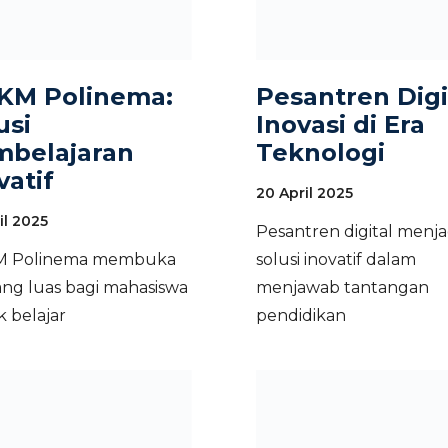
KM Polinema:
Pesantren Digi
usi
Inovasi di Era
belajaran
Teknologi
vatif
20 April 2025
il 2025
Pesantren digital menja
 Polinema membuka
solusi inovatif dalam
ng luas bagi mahasiswa
menjawab tantangan
 belajar
pendidikan