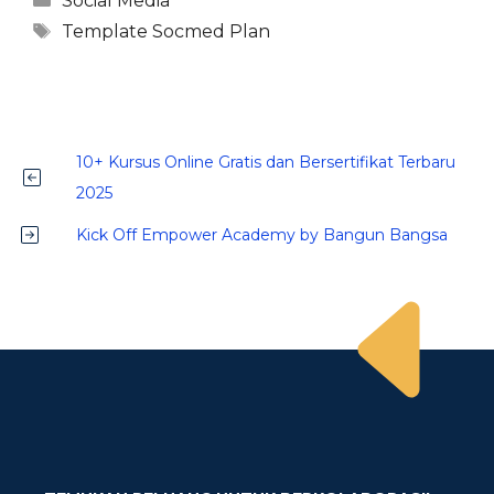
Social Media
Tag
Template Socmed Plan
10+ Kursus Online Gratis dan Bersertifikat Terbaru
2025
Kick Off Empower Academy by Bangun Bangsa