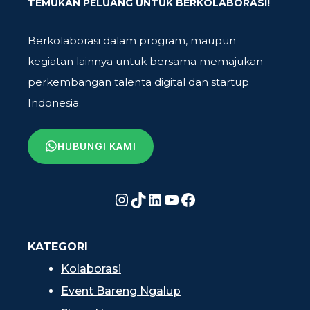
TEMUKAN PELUANG UNTUK BERKOLABORASI!
Berkolaborasi dalam program, maupun
kegiatan lainnya untuk bersama memajukan
perkembangan talenta digital dan startup
Indonesia.
HUBUNGI KAMI
Instagram
TikTok
LinkedIn
YouTube
Facebook
KATEGORI
Kolaborasi
Event Bareng Ngalup