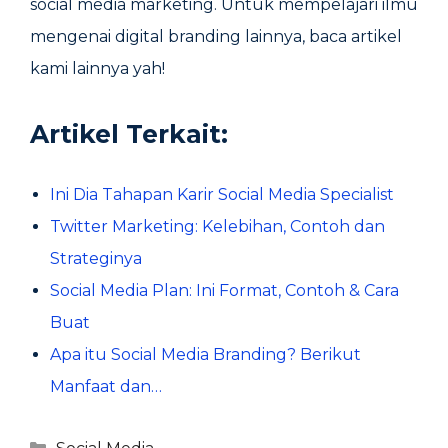
social media marketing. Untuk mempelajari ilmu
mengenai digital branding lainnya, baca artikel
kami lainnya yah!
Artikel Terkait:
Ini Dia Tahapan Karir Social Media Specialist
Twitter Marketing: Kelebihan, Contoh dan
Strateginya
Social Media Plan: Ini Format, Contoh & Cara
Buat
Apa itu Social Media Branding? Berikut
Manfaat dan…
Kategori