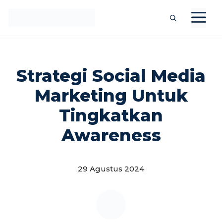
Langsung
M
ke
isi
Strategi Social Media
Marketing Untuk
Tingkatkan
Awareness
29 Agustus 2024