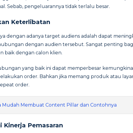
al. Sebab, pengeluarannya tidak terlalu besar.
kan Keterlibatan
nya dengan adanya target audiens adalah dapat mening
hubungan dengan audien tersebut. Sangat penting bagi
 baik dengan calon klien.
bungan yang baik ini dapat memperbesar kemungkinan
elakukan order. Bahkan jika memang produk atau layan
epeat order.
a Mudah Membuat Content Pillar dan Contohnya
i Kinerja Pemasaran