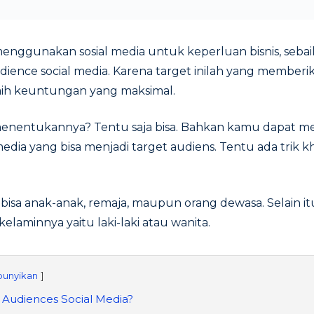
enggunakan sosial media untuk keperluan bisnis, seb
dience social media. Karena target inilah yang memberik
ih keuntungan yang maksimal.
 menentukannya? Tentu saja bisa. Bahkan kamu dapat m
edia yang bisa menjadi target audiens. Tentu ada trik 
i bisa anak-anak, remaja, maupun orang dewasa. Selain it
kelaminnya yaitu laki-laki atau wanita.
unyikan
 Audiences Social Media?