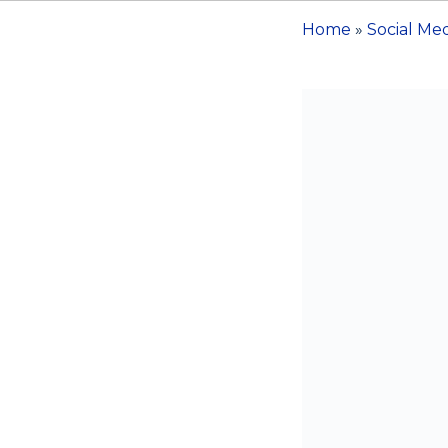
Home
»
Social Me