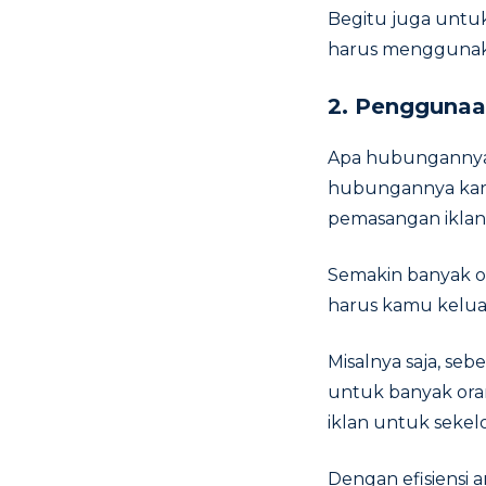
Begitu juga untuk
harus menggunak
2. Penggunaa
Apa hubungannya a
hubungannya kare
pemasangan iklan
Semakin banyak o
harus kamu keluar
Misalnya saja, s
untuk banyak oran
iklan untuk sekel
Dengan efisiensi