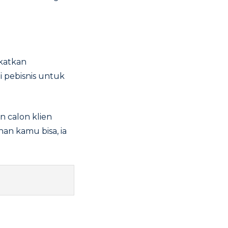
katkan
 pebisnis untuk
 calon klien
an kamu bisa, ia