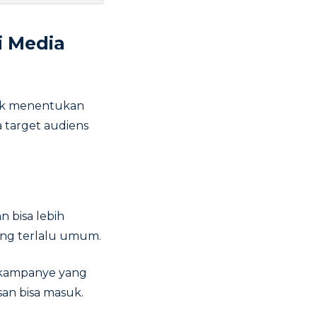
i Media
tuk menentukan
 target audiens
 bisa lebih
ang terlalu umum.
a kampanye yang
an bisa masuk.