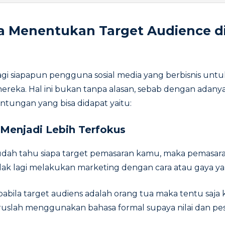
a Menentukan Target Audience d
agi siapapun pengguna sosial media yang berbisnis un
ereka. Hal ini bukan tanpa alasan, sebab dengan adanya
tungan yang bisa didapat yaitu:
 Menjadi Lebih Terfokus
udah tahu siapa target pemasaran kamu, maka pemasaran
dak lagi melakukan marketing dengan cara atau gaya y
pabila target audiens adalah orang tua maka tentu saj
uslah menggunakan bahasa formal supaya nilai dan pes