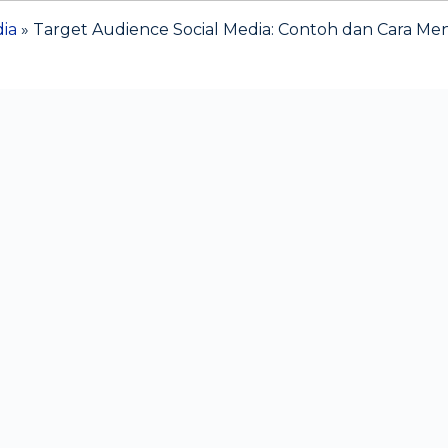
dia
»
Target Audience Social Media: Contoh dan Cara M