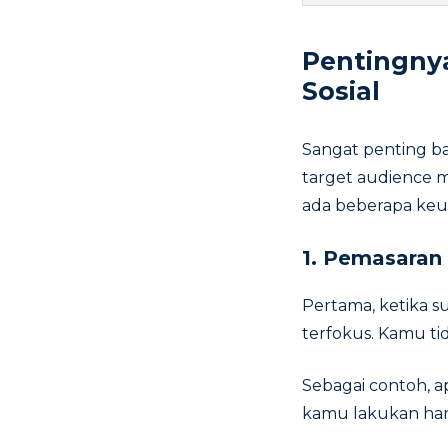
Pentingny
Sosial
Sangat penting b
target audience m
ada beberapa keun
1. Pemasaran
Pertama, ketika s
terfokus. Kamu ti
Sebagai contoh, a
kamu lakukan har