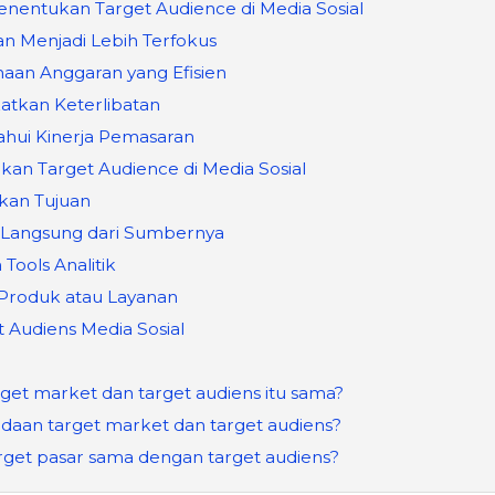
nentukan Target Audience di Media Sosial
an Menjadi Lebih Terfokus
aan Anggaran yang Efisien
atkan Keterlibatan
ahui Kinerja Pemasaran
an Target Audience di Media Sosial
kan Tujuan
i Langsung dari Sumbernya
Tools Analitik
 Produk atau Layanan
 Audiens Media Sosial
get market dan target audiens itu sama?
daan target market dan target audiens?
get pasar sama dengan target audiens?