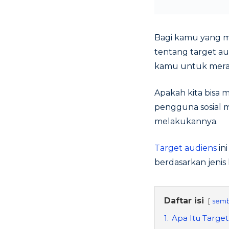
Bagi kamu yang m
tentang target au
kamu untuk mera
Apakah kita bisa
pengguna sosial m
melakukannya.
Target audiens
in
berdasarkan jenis 
Daftar isi
semb
1.
Apa Itu Target