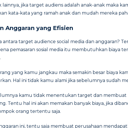
 lainnya, jika target audiens adalah anak-anak maka 
an kata-kata yang ramah anak dan mudah mereka pah
n Anggaran yang Efisien
ntara target audience social media dan anggaran? Ten
na pemasaran sosial media itu membutuhkan biaya te
.
rang yang kamu jangkau maka semakin besar biaya ka
kan. Hal ini tidak kamu alami jika sebelumnya sudah m
ebelumnya kamu tidak menentukan target dan membuat
g. Tentu hal ini akan memakan banyak biaya, jika diba
ompok orang tertentu saja.
 anggaran ini, tentu saja membuat perusahaan mendap