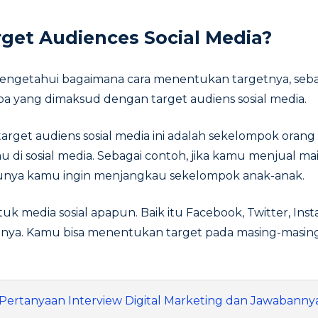
rget Audiences Social Media?
getahui bagaimana cara menentukan targetnya, seba
pa yang dimaksud dengan target audiens sosial media.
 target audiens sosial media ini adalah sekelompok oran
 di sosial media. Sebagai contoh, jika kamu menjual main
unya kamu ingin menjangkau sekelompok anak-anak.
tuk media sosial apapun. Baik itu Facebook, Twitter, Inst
nya. Kamu bisa menentukan target pada masing-masing 
 Pertanyaan Interview Digital Marketing dan Jawabanny