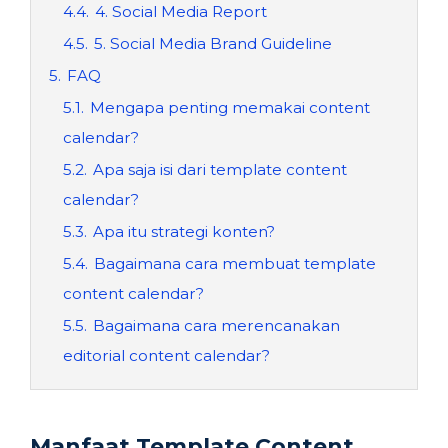
4.4.
4. Social Media Report
4.5.
5. Social Media Brand Guideline
5.
FAQ
5.1.
Mengapa penting memakai content
calendar?
5.2.
Apa saja isi dari template content
calendar?
5.3.
Apa itu strategi konten?
5.4.
Bagaimana cara membuat template
content calendar?
5.5.
Bagaimana cara merencanakan
editorial content calendar?
Manfaat Template Content