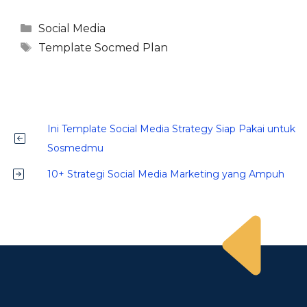
Kategori
Social Media
Tag
Template Socmed Plan
Ini Template Social Media Strategy Siap Pakai untuk
Sosmedmu
10+ Strategi Social Media Marketing yang Ampuh