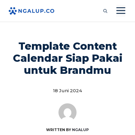
Langsung
M
ke
isi
Template Content
Calendar Siap Pakai
untuk Brandmu
18 Juni 2024
WRITTEN BY
NGALUP