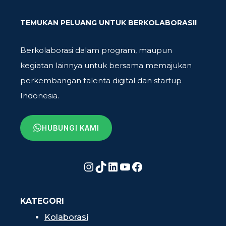
TEMUKAN PELUANG UNTUK BERKOLABORASI!
Berkolaborasi dalam program, maupun
kegiatan lainnya untuk bersama memajukan
perkembangan talenta digital dan startup
Indonesia.
HUBUNGI KAMI
Instagram
TikTok
LinkedIn
YouTube
Facebook
KATEGORI
Kolaborasi