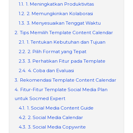
1.1.
1. Meningkatkan Produktivitas
1.2.
2. Memungkinkan Kolaborasi
1.3.
3. Menyesuaikan Tenggat Waktu
2.
Tips Memilih Template Content Calendar
2.1.
1. Tentukan Kebutuhan dan Tujuan
2.2.
2. Pilih Format yang Tepat
2.3.
3. Perhatikan Fitur pada Template
2.4.
4. Coba dan Evaluasi
3.
Rekomendasi Template Content Calendar
4.
Fitur-Fitur Template Social Media Plan
untuk Socmed Expert
4.1.
1. Social Media Content Guide
4.2.
2. Social Media Calendar
4.3.
3. Social Media Copywrite