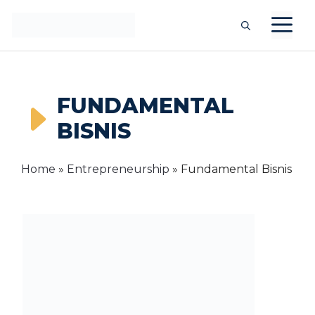
Langsung
M
ke
isi
FUNDAMENTAL
BISNIS
Home
»
Entrepreneurship
»
Fundamental Bisnis