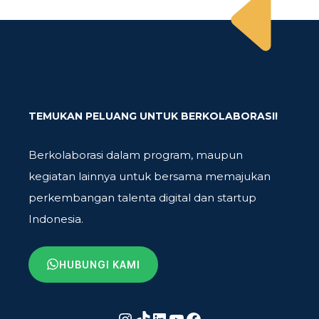
TEMUKAN PELUANG UNTUK BERKOLABORASI!
Berkolaborasi dalam program, maupun
kegiatan lainnya untuk bersama memajukan
perkembangan talenta digital dan startup
Indonesia.
HUBUNGI KAMI
Instagram
TikTok
LinkedIn
YouTube
Facebook