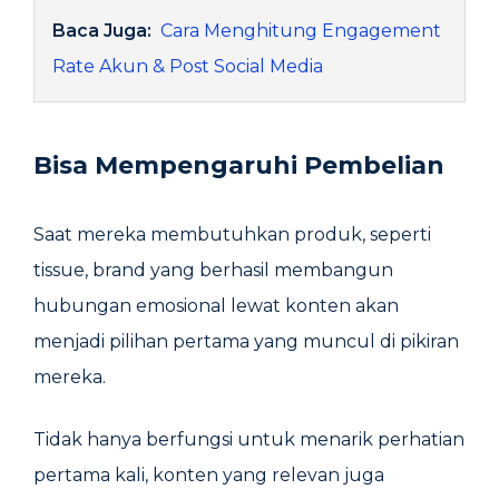
Baca Juga:
Cara Menghitung Engagement
Rate Akun & Post Social Media
Bisa Mempengaruhi Pembelian
Saat mereka membutuhkan produk, seperti
tissue, brand yang berhasil membangun
hubungan emosional lewat konten akan
menjadi pilihan pertama yang muncul di pikiran
mereka.
Tidak hanya berfungsi untuk menarik perhatian
pertama kali, konten yang relevan juga