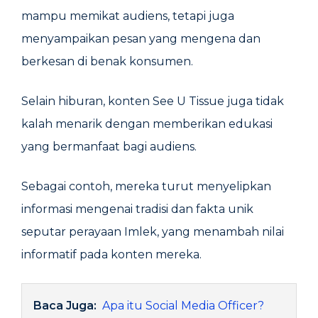
mampu memikat audiens, tetapi juga
menyampaikan pesan yang mengena dan
berkesan di benak konsumen.
Selain hiburan, konten See U Tissue juga tidak
kalah menarik dengan memberikan edukasi
yang bermanfaat bagi audiens.
Sebagai contoh, mereka turut menyelipkan
informasi mengenai tradisi dan fakta unik
seputar perayaan Imlek, yang menambah nilai
informatif pada konten mereka.
Baca Juga:
Apa itu Social Media Officer?