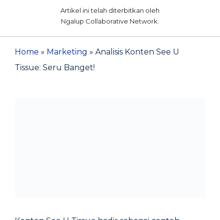
Artikel ini telah diterbitkan oleh
Ngalup Collaborative Network.
Home
»
Marketing
»
Analisis Konten See U
Tissue: Seru Banget!