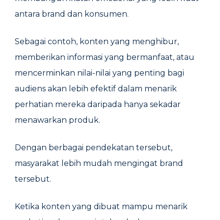
antara brand dan konsumen.
Sebagai contoh, konten yang menghibur,
memberikan informasi yang bermanfaat, atau
mencerminkan nilai-nilai yang penting bagi
audiens akan lebih efektif dalam menarik
perhatian mereka daripada hanya sekadar
menawarkan produk.
Dengan berbagai pendekatan tersebut,
masyarakat lebih mudah mengingat brand
tersebut.
Ketika konten yang dibuat mampu menarik