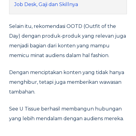
Job Desk, Gaji dan Skillnya
Selain itu, rekomendasi OOTD (Outfit of the
Day) dengan produk-produk yang relevan juga
menjadi bagian dari konten yang mampu
memicu minat audiens dalam hal fashion.
Dengan menciptakan konten yang tidak hanya
menghibur, tetapi juga memberikan wawasan
tambahan.
See U Tissue berhasil membangun hubungan
yang lebih mendalam dengan audiens mereka.