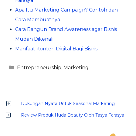
Farasya
Apa Itu Marketing Campaign? Contoh dan
Cara Membuatnya
Cara Bangun Brand Awareness agar Bisnis
Mudah Dikenali
Manfaat Konten Digital Bagi Bisnis
Kategori
Entrepreneurship
,
Marketing
Dukungan Nyata Untuk Seasonal Marketing
Review Produk Huda Beauty Oleh Tasya Farasya