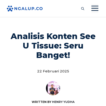
Langsung
M
ke
isi
Analisis Konten See
U Tissue: Seru
Banget!
22 Februari 2025
WRITTEN BY
HENRY YUDHA