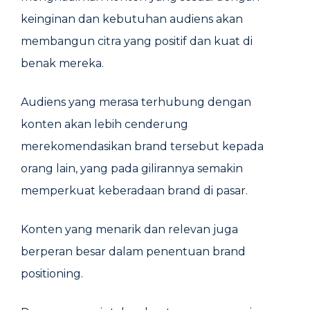
keinginan dan kebutuhan audiens akan
membangun citra yang positif dan kuat di
benak mereka.
Audiens yang merasa terhubung dengan
konten akan lebih cenderung
merekomendasikan brand tersebut kepada
orang lain, yang pada gilirannya semakin
memperkuat keberadaan brand di pasar.
Konten yang menarik dan relevan juga
berperan besar dalam penentuan brand
positioning.