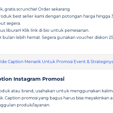
k, gratis scrunchie! Order sekarang.
oduk best seller kami dengan potongan harga hingga 30
out segera.
s liburan! Klik link di bio untuk pemesanan.
ir bulan lebih hemat. Segera gunakan voucher diskon 
 Ide Caption Menarik Untuk Promosi Event & Strateginy
tion Instagram Promosi
oduk atau brand, usahakan untuk menggunakan kalim
ak. Caption promosi yang bagus harus bisa meyakinkan 
ggulan produk/layanan.