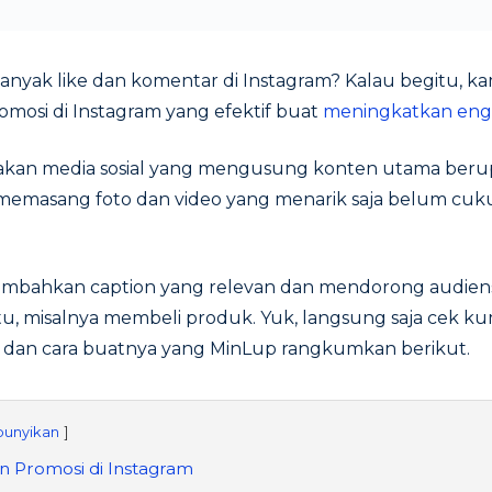
anyak like dan komentar di Instagram? Kalau begitu, kamu
omosi di Instagram yang efektif buat
meningkatkan en
kan media sosial yang mengusung konten utama berupa
emasang foto dan video yang menarik saja belum cuk
mbahkan caption yang relevan dan mendorong audien
u, misalnya membeli produk. Yuk, langsung saja cek k
m dan cara buatnya yang MinLup rangkumkan berikut.
unyikan
n Promosi di Instagram