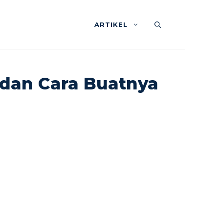
ARTIKEL
 dan Cara Buatnya