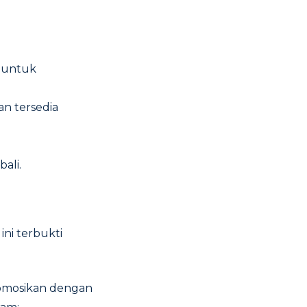
e untuk
an tersedia
ali.
ini terbukti
omosikan dengan