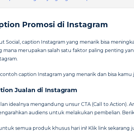
tion Promosi di Instagram
out Social, caption Instagram yang menarik bisa mening
 mana merupakan salah satu faktor paling penting ya
stagram.
contoh caption Instagram yang menarik dan bisa kamu jad
ion Jualan di Instagram
lan idealnya mengandung unsur CTA (Call to Action). Ar
ngarahkan audiens untuk melakukan pembelian. Berik
untuk semua produk khusus hari ini! Klik link sekarang