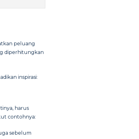
katkan peluang
ng diperhitungkan
ikan inspirasi:
tinya, harus
ut contohnya:
 juga sebelum