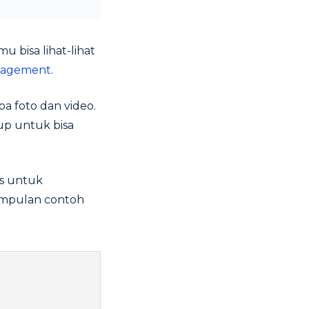
 bisa lihat-lihat
gagement
.
 foto dan video.
up untuk bisa
s untuk
umpulan contoh