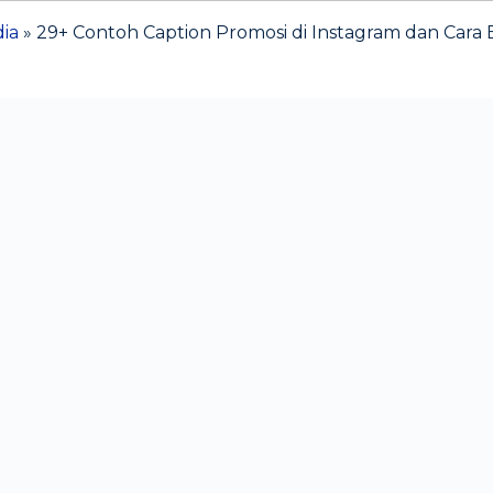
dia
»
29+ Contoh Caption Promosi di Instagram dan Cara