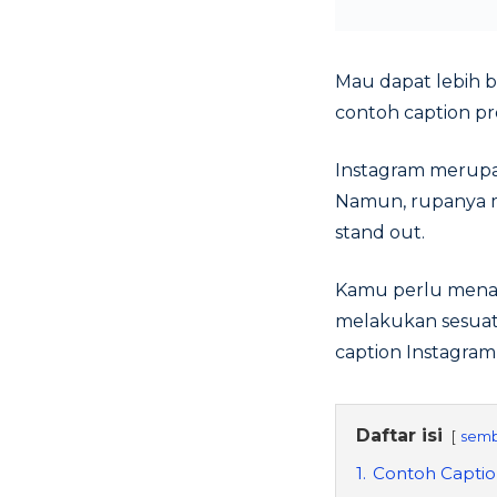
Mau dapat lebih b
contoh caption pr
Instagram merupa
Namun, rupanya m
stand out.
Kamu perlu mena
melakukan sesuat
caption Instagra
Daftar isi
semb
1.
Contoh Captio