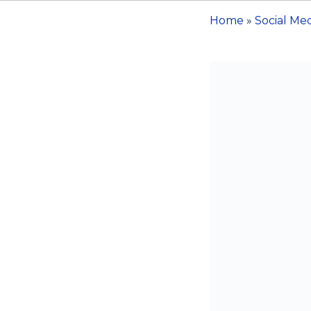
Home
»
Social Me