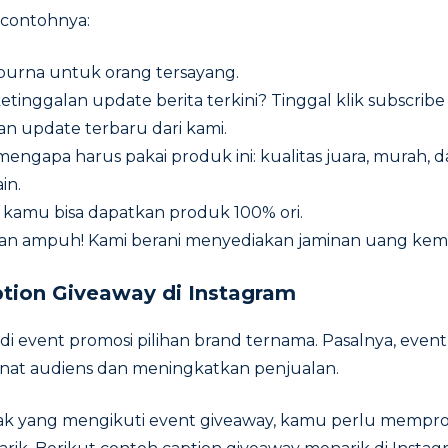
 contohnya:
urna untuk orang tersayang.
etinggalan update berita terkini? Tinggal klik subscrib
n update terbaru dari kami.
mengapa harus pakai produk ini: kualitas juara, murah, d
in.
ni kamu bisa dapatkan produk 100% ori.
dan ampuh! Kami berani menyediakan jaminan uang kemb
tion Giveaway di Instagram
di event promosi pilihan brand ternama. Pasalnya, event 
inat audiens dan meningkatkan penjualan.
ak yang mengikuti event giveaway, kamu perlu mempr