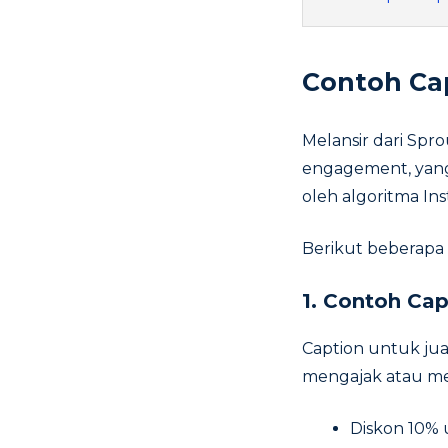
Contoh Cap
Melansir dari Spr
engagement, yang
oleh algoritma In
Berikut beberapa 
1.
Contoh Capt
Caption untuk jua
mengajak atau me
Diskon 10% 