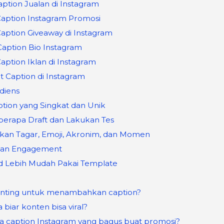
aption Jualan di Instagram
Caption Instagram Promosi
Caption Giveaway di Instagram
Caption Bio Instagram
aption Iklan di Instagram
 Caption di Instagram
udiens
aption yang Singkat dan Unik
berapa Draft dan Lakukan Tes
kan Tagar, Emoji, Akronim, dan Momen
tkan Engagement
d Lebih Mudah Pakai Template
nting untuk menambahkan caption?
biar konten bisa viral?
a caption Instagram yang bagus buat promosi?