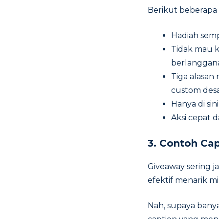
Berikut beberapa
Hadiah semp
Tidak mau k
berlanggana
Tiga alasan 
custom desa
Hanya di si
Aksi cepat 
3.
Contoh Cap
Giveaway sering ja
efektif menarik m
Nah, supaya bany