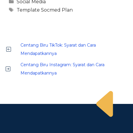
Kategori
Social Media
Tag
Template Socmed Plan
Centang Biru TikTok: Syarat dan Cara
Mendapatkannya
Centang Biru Instagram: Syarat dan Cara
Mendapatkannya