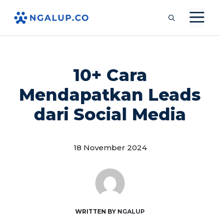
Langsung
M
ke
isi
10+ Cara
Mendapatkan Leads
dari Social Media
18 November 2024
WRITTEN BY
NGALUP