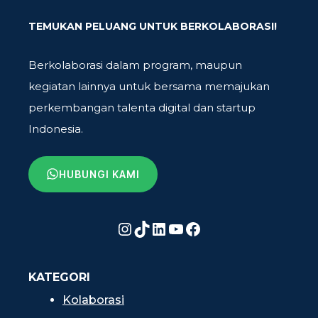
TEMUKAN PELUANG UNTUK BERKOLABORASI!
Berkolaborasi dalam program, maupun
kegiatan lainnya untuk bersama memajukan
perkembangan talenta digital dan startup
Indonesia.
HUBUNGI KAMI
Instagram
TikTok
LinkedIn
YouTube
Facebook
KATEGORI
Kolaborasi