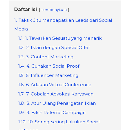
Daftar isi
sembunyikan
1.
Taktik Jitu Mendapatkan Leads dari Social
Media
1.1.
1. Tawarkan Sesuatu yang Menarik
1.2.
2. Iklan dengan Special Offer
1.3.
3. Content Marketing
1.4.
4. Gunakan Social Proof
1.5.
5. Influencer Marketing
1.6.
6. Adakan Virtual Conference
1.7.
7. Cobalah Advokasi Karyawan
1.8.
8. Atur Ulang Penargetan Iklan
1.9.
9. Bikin Referral Campaign
1.10.
10. Sering-sering Lakukan Social