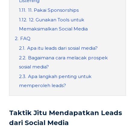
Listening
1.11.
11. Pakai Sponsorships
1.12.
12. Gunakan Tools untuk
Memaksimalkan Social Media
2.
FAQ
2.1.
Apa itu leads dari sosial media?
2.2.
Bagaimana cara melacak prospek
sosial media?
2.3.
Apa langkah penting untuk
memperoleh leads?
Taktik Jitu
Mendapatkan Leads
dari Social Media