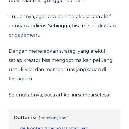
tepat saat mengunggah konten.
Tujuannya, agar bisa berinteraksi secara aktif
dengan audiens. Sehingga, bisa meningkatkan
engagement.
Dengan menerapkan strategi yang efektif,
setiap kreator bisa mengoptimalkan peluang
untuk viral dan memperluas jangkauan di
Instagram.
Selengkapnya, baca artikel ini sampai selesai.
Daftar isi
sembunyikan
1.
Ide Konten Agar FYP Instagram