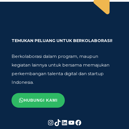
TEMUKAN PELUANG UNTUK BERKOLABORASI!
Berkolaborasi dalam program, maupun
kegiatan lainnya untuk bersama memajukan
perkembangan talenta digital dan startup
Indonesia.
HUBUNGI KAMI
Instagram
TikTok
LinkedIn
YouTube
Facebook