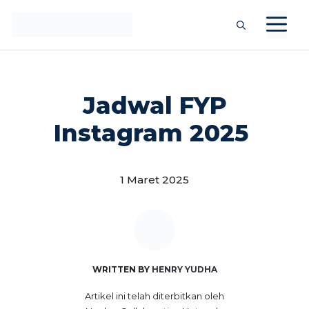
Langsung
M
ke
isi
Jadwal FYP
Instagram 2025
1 Maret 2025
WRITTEN BY
HENRY YUDHA
Artikel ini telah diterbitkan oleh