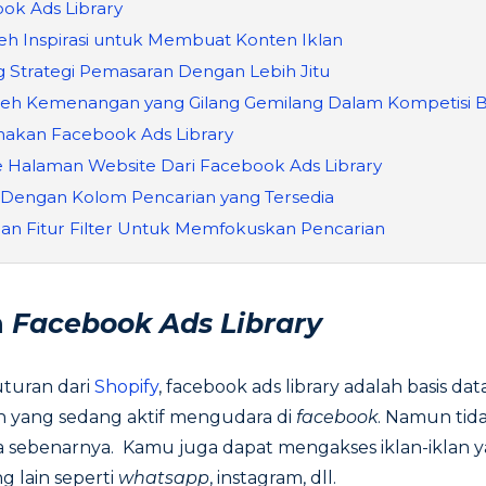
ok Ads Library
 Inspirasi untuk Membuat Konten Iklan
 Strategi Pemasaran Dengan Lebih Jitu
h Kemenangan yang Gilang Gemilang Dalam Kompetisi Bi
akan Facebook Ads Library
e Halaman Website Dari Facebook Ads Library
i Dengan Kolom Pencarian yang Tersedia
an Fitur Filter Untuk Memfokuskan Pencarian
n
Facebook Ads Library
turan dari
Shopify
, facebook ads library adalah basis data
lan yang sedang aktif mengudara di
facebook
. Namun tid
ja sebenarnya. Kamu juga dapat mengakses iklan-iklan 
g lain seperti
whatsapp
, instagram, dll.