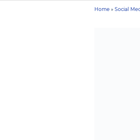
Home
»
Social Me