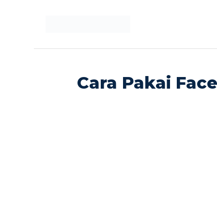
Langsung
ke
isi
Cara Pakai Face