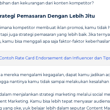
bihan dan kekurangan dari konten kompetitor?
rategi Pemasaran Dengan Lebih Jitu
imana kompetitor membuat iklan promosi, kamu tidak 
pi juga strategi pemasaran yang lebih baik. Jika terny
, kamu bisa menggali apa saja faktor-faktor keberhasil
 Contoh Rate Card Endorsement dan Influencer dan Tip
ila mereka mengalami kegagalan, dapat kamu jadikan 
ingga nantinya kamu tidak sampai melakukan kesalahan
 dalam menjalankan strategi marketing melalui social m
nt Marketing. Kamu bisa lebih tepat menyasar audie
 yang oke, yuk belajar lebih dalam seputar Content Ma