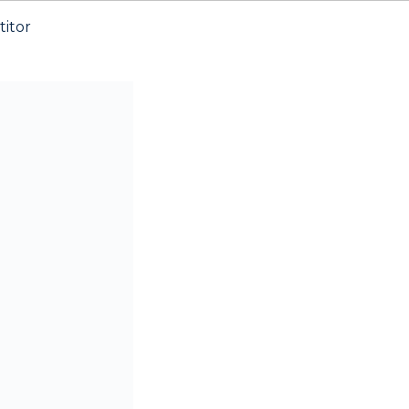
titor