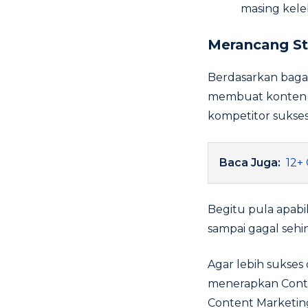
masing kele
Merancang St
Berdasarkan baga
membuat konten ta
kompetitor sukses
Baca Juga:
12+
Begitu pula apab
sampai gagal seh
Agar lebih sukses
menerapkan Conte
Content Marketing