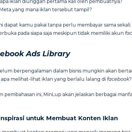
apa iklan diunggah pertama kali oleh pembuatnya?
Meta yang mana iklan tersebut tampil?
 ini dapat kamu pakai tanpa perlu membayar sama sekali.
erbuka pada siapa saja meskipun tidak memiliki akun
fa
ebook Ads Library
elum berpengalaman dalam bisnis mungkin akan berta
a melihat-lihat iklan yang berlalu lalang di
facebook
?
am pembahasan ini, MinLup akan jelaskan berbagai manfa
nspirasi untuk Membuat Konten Iklan