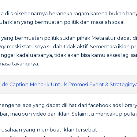
ada di sini sebenarnya beraneka ragam karena bukan hany
ula iklan yang bermuatan politik dan masalah sosial.
 yang bermuatan politik sudah pihak Meta atur dapat d
ary
meski statusnya sudah tidak aktif. Sementara iklan p
nggal kadaluarsanya, tidak akan bisa kamu akses lagi s
asa tayangnya.
 Ide Caption Menarik Untuk Promosi Event & Strateginy
engenai apa yang dapat dilihat dari facebook ads libra
bar, maupun video dari iklan. Selain itu mencakup pula 
erusahaan yang membuat iklan tersebut