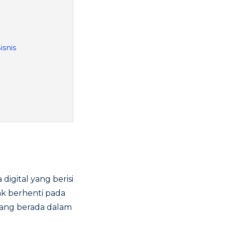
snis
 digital yang berisi
ak berhenti pada
yang berada dalam