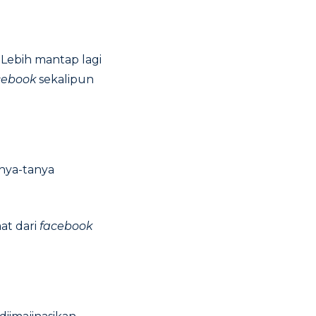
 Lebih mantap lagi
cebook
sekalipun
nya-tanya
at dari
facebook