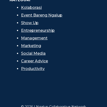
Kolaborasi
Event Bareng Ngalup
Show Up
Entrepreneurship
Management
Marketing
Social Media
Career Advice
Productivity
© 2026 | Ngalup Collaborative Network