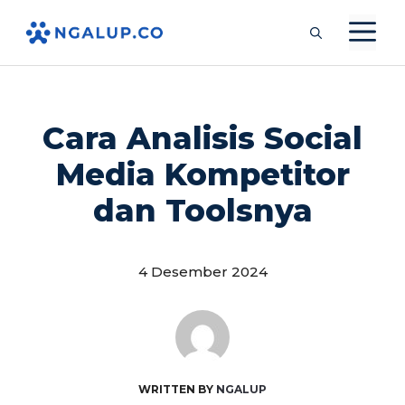
Langsung
M
ke
isi
Cara Analisis Social
Media Kompetitor
dan Toolsnya
4 Desember 2024
WRITTEN BY
NGALUP