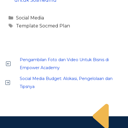
untuk Sosmedmu
Kategori
Social Media
Tag
Template Socmed Plan
Pengambilan Foto dan Video Untuk Bisnis di
Empower Academy
Social Media Budget: Alokasi, Pengelolaan dan
Tipsnya