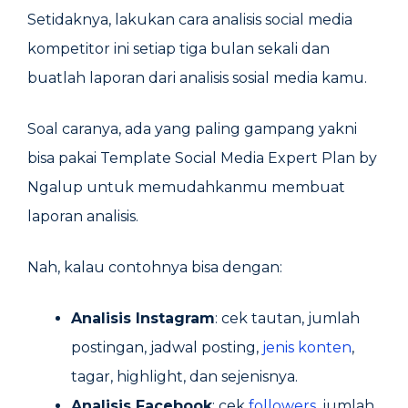
Setidaknya, lakukan cara analisis social media
kompetitor ini setiap tiga bulan sekali dan
buatlah laporan dari analisis sosial media kamu.
Soal caranya, ada yang paling gampang yakni
bisa pakai Template Social Media Expert Plan by
Ngalup untuk memudahkanmu membuat
laporan analisis.
Nah, kalau contohnya bisa dengan:
Analisis Instagram
: cek tautan, jumlah
postingan, jadwal posting,
jenis konten
,
tagar, highlight, dan sejenisnya.
Analisis Facebook
: cek
followers
, jumlah