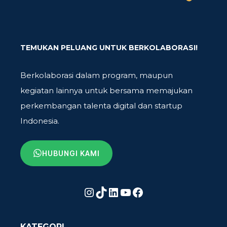
TEMUKAN PELUANG UNTUK BERKOLABORASI!
Berkolaborasi dalam program, maupun
kegiatan lainnya untuk bersama memajukan
perkembangan talenta digital dan startup
Indonesia.
HUBUNGI KAMI
Instagram
TikTok
LinkedIn
YouTube
Facebook
KATEGORI