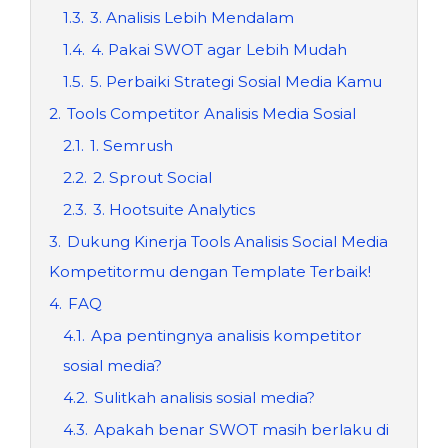
1.3.
3. Analisis Lebih Mendalam
1.4.
4. Pakai SWOT agar Lebih Mudah
1.5.
5. Perbaiki Strategi Sosial Media Kamu
2.
Tools Competitor Analisis Media Sosial
2.1.
1. Semrush
2.2.
2. Sprout Social
2.3.
3. Hootsuite Analytics
3.
Dukung Kinerja Tools Analisis Social Media
Kompetitormu dengan Template Terbaik!
4.
FAQ
4.1.
Apa pentingnya analisis kompetitor
sosial media?
4.2.
Sulitkah analisis sosial media?
4.3.
Apakah benar SWOT masih berlaku di