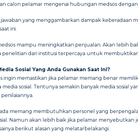
n calon pelamar mengenai hubungan medsos dengan b
n jawaban yang menggambarkan dampak keberadaan me
aat ini.
medsos mampu meningkatkan penjualan. Akan lebih baik
 penelitian dari institusi terpercaya untuk membuktika
Media Sosial Yang Anda Gunakan Saat Ini?
las ingin memastikan jika pelamar memang benar memil
media sosial. Tentunya semakin banyak media sosial yan
 penilaiannya.
g ada memang membutuhkan personel yang berpengala
sial. Namun akan lebih baik jika pelamar menyebutkan je
sainya berikut alasan yang melatarbelakangi.