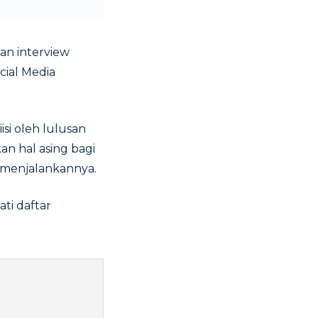
aan interview
ocial Media
isi oleh lulusan
an hal asing bagi
menjalankannya.
ti daftar