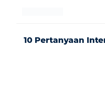
Langsung
ke
isi
10 Pertanyaan Inte