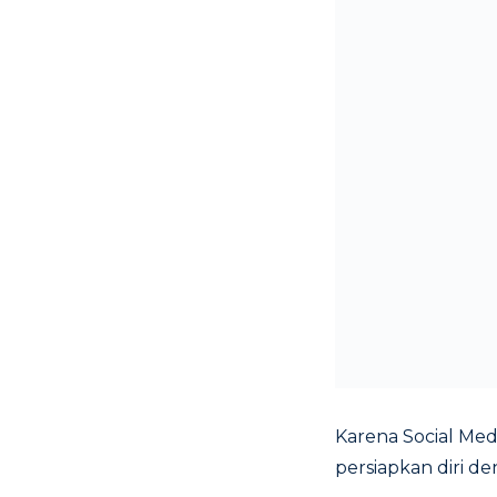
Karena Social Medi
persiapkan diri d