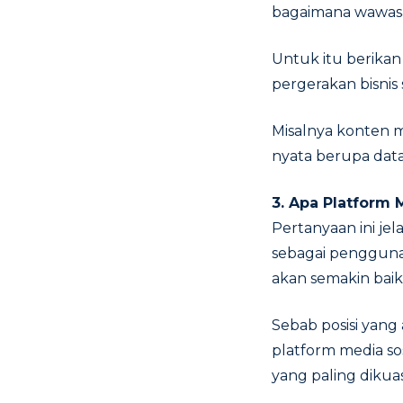
bagaimana wawasa
Untuk itu berika
pergerakan bisnis s
Misalnya konten 
nyata berupa data
3. Apa Platform 
Pertanyaan ini je
sebagai pengguna 
akan semakin baik
Sebab posisi yan
platform media so
yang paling dikua