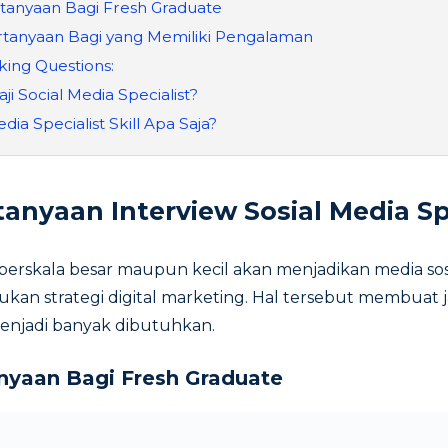
tanyaan Bagi Fresh Graduate
tanyaan Bagi yang Memiliki Pengalaman
king Questions:
aji Social Media Specialist?
edia Specialist Skill Apa Saja?
tanyaan Interview Sosial Media Sp
is berskala besar maupun kecil akan menjadikan media sos
ukan strategi digital marketing. Hal tersebut membuat j
menjadi banyak dibutuhkan.
nyaan Bagi Fresh Graduate