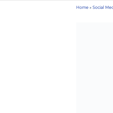
Home
»
Social Me