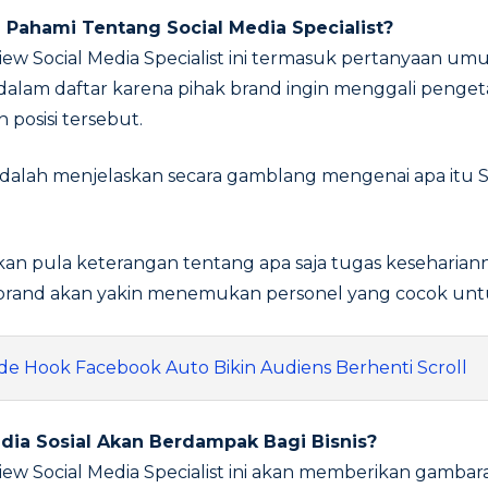
 Pahami Tentang Social Media Specialist?
iew Social Media Specialist ini termasuk pertanyaan um
 dalam daftar karena pihak brand ingin menggali peng
n posisi tersebut.
dalah menjelaskan secara gamblang mengenai apa itu S
kan pula keterangan tentang apa saja tugas keseharia
brand akan yakin menemukan personel yang cocok untuk
Ide Hook Facebook Auto Bikin Audiens Berhenti Scroll
dia Sosial Akan Berdampak Bagi Bisnis?
iew Social Media Specialist ini akan memberikan gambara