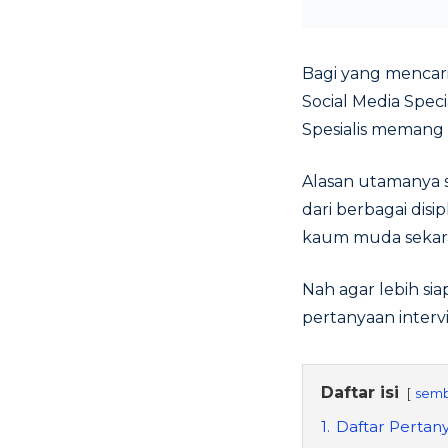
Bagi yang mencari 
Social Media Speci
Spesialis memang
Alasan utamanya se
dari berbagai disi
kaum muda sekara
Nah agar lebih si
pertanyaan inter
Daftar isi
semb
1.
Daftar Pertany