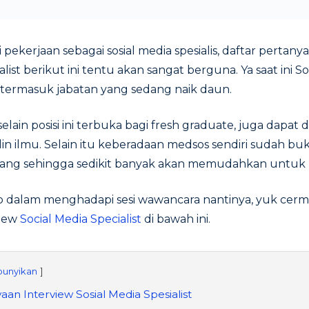
pekerjaan sebagai sosial media spesialis, daftar pertany
alist berikut ini tentu akan sangat berguna. Ya saat ini S
 termasuk jabatan yang sedang naik daun.
lain posisi ini terbuka bagi fresh graduate, juga dapat di
plin ilmu. Selain itu keberadaan medsos sendiri sudah buk
ng sehingga sedikit banyak akan memudahkan untuk 
ap dalam menghadapi sesi wawancara nantinya, yuk cerma
view
Social Media Specialist
di bawah ini.
unyikan
aan Interview Sosial Media Spesialist