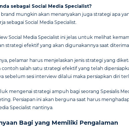
Anda sebagai Social Media Specialist?
 brand mungkin akan menanyakan juga strategi apa yan
rja sebagai Social Media Specialist.
iew Social Media Specialist ini jelas untuk melihat ke
strategi efektif yang akan digunakannya saat diterima
, pelamar harus menjelaskan jenis strategi yang diket
contoh salah satu strategi efektif yang telah dipersiap
 sebelum sesi interview dilalui maka persiapkan diri ter
eluk mengenai strategi ampuh bagi seorang Spesialis M
keting. Persiapan ini akan berguna saat harus menghada
edia Specialist nantinya.
nyaan Bagi yang Memiliki Pengalaman