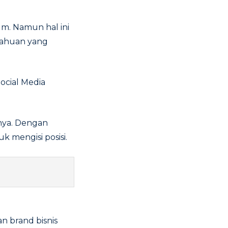
um. Namun hal ini
etahuan yang
ocial Media
nnya. Dengan
 mengisi posisi.
n brand bisnis