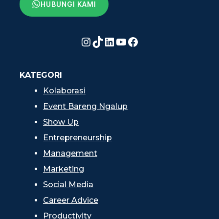
HUBUNGI KAMI
Instagram
TikTok
LinkedIn
YouTube
Facebook
KATEGORI
Kolaborasi
Event Bareng Ngalup
Show Up
Entrepreneurship
Management
Marketing
Social Media
Career Advice
Productivity