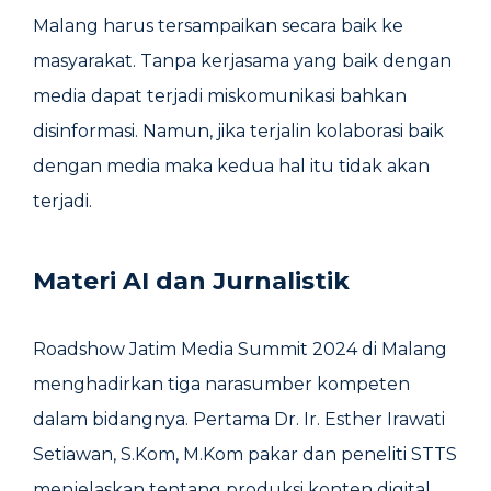
Malang harus tersampaikan secara baik ke
masyarakat. Tanpa kerjasama yang baik dengan
media dapat terjadi miskomunikasi bahkan
disinformasi. Namun, jika terjalin kolaborasi baik
dengan media maka kedua hal itu tidak akan
terjadi.
Materi AI dan Jurnalistik
Roadshow Jatim Media Summit 2024 di Malang
menghadirkan tiga narasumber kompeten
dalam bidangnya. Pertama Dr. Ir. Esther Irawati
Setiawan, S.Kom, M.Kom pakar dan peneliti STTS
menjelaskan tentang produksi konten digital