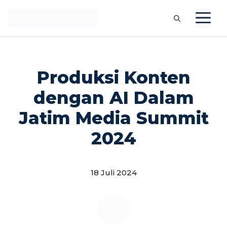
Langsung
M
ke
isi
Produksi Konten
dengan AI Dalam
Jatim Media Summit
2024
18 Juli 2024