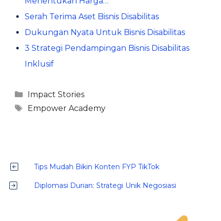
Menentukan Harga…
Serah Terima Aset Bisnis Disabilitas
Dukungan Nyata Untuk Bisnis Disabilitas
3 Strategi Pendampingan Bisnis Disabilitas
Inklusif
Kategori
Impact Stories
Tag
Empower Academy
Tips Mudah Bikin Konten FYP TikTok
Diplomasi Durian: Strategi Unik Negosiasi