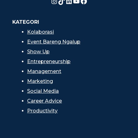
Instagram
TikTok
LinkedIn
YouTube
Facebook
KATEGORI
Kolaborasi
Event Bareng Ngalup
Show Up
Entrepreneurship
Management
Marketing
Social Media
Career Advice
Productivity