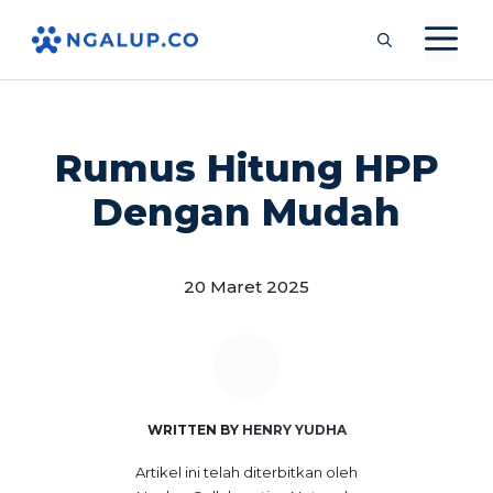
Langsung
M
ke
isi
Rumus Hitung HPP
Dengan Mudah
20 Maret 2025
WRITTEN BY
HENRY YUDHA
Artikel ini telah diterbitkan oleh