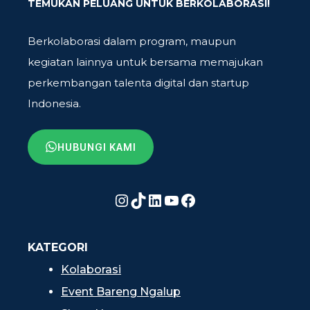
TEMUKAN PELUANG UNTUK BERKOLABORASI!
Berkolaborasi dalam program, maupun
kegiatan lainnya untuk bersama memajukan
perkembangan talenta digital dan startup
Indonesia.
HUBUNGI KAMI
Instagram
TikTok
LinkedIn
YouTube
Facebook
KATEGORI
Kolaborasi
Event Bareng Ngalup