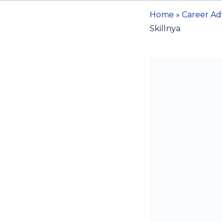
Home
»
Career Ad
Skillnya