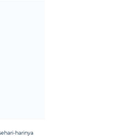
ehari-harinya