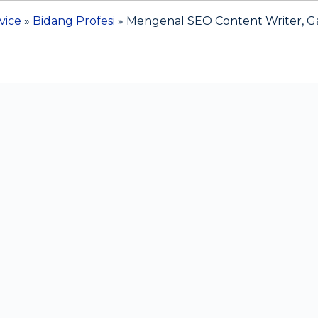
vice
»
Bidang Profesi
»
Mengenal SEO Content Writer, Ga