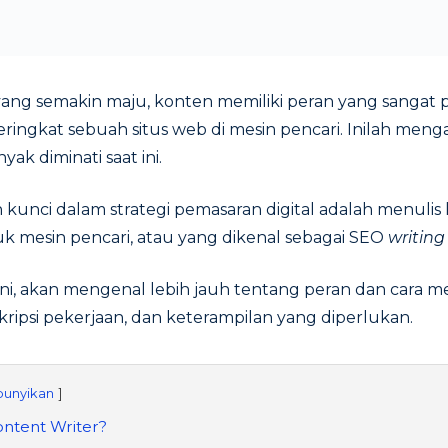
 yang semakin maju, konten memiliki peran yang sangat
ingkat sebuah situs web di mesin pencari. Inilah men
yak diminati saat ini.
 kunci dalam strategi pemasaran digital adalah menulis
k mesin pencari, atau yang dikenal sebagai SEO
writing
i ini, akan mengenal lebih jauh tentang peran dan cara 
kripsi pekerjaan, dan keterampilan yang diperlukan.
unyikan
ontent Writer?