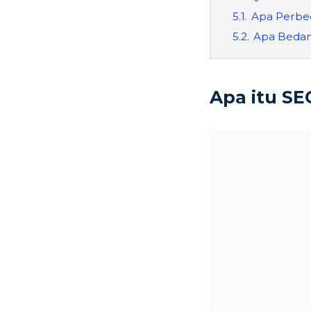
5.1.
Apa Perbed
5.2.
Apa Bedany
Apa itu SE