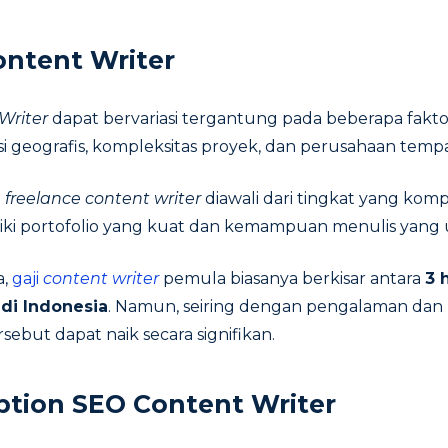
ontent Writer
Writer
dapat bervariasi tergantung pada beberapa fakto
i geografis, kompleksitas proyek, dan perusahaan temp
i
freelance content writer
diawali dari tingkat yang komp
liki portofolio yang kuat dan kemampuan menulis yang
a,
gaji
content writer
pemula biasanya berkisar antara
3 
 di Indonesia
. Namun, seiring dengan pengalaman dan 
rsebut dapat naik secara signifikan.
ption SEO Content Writer