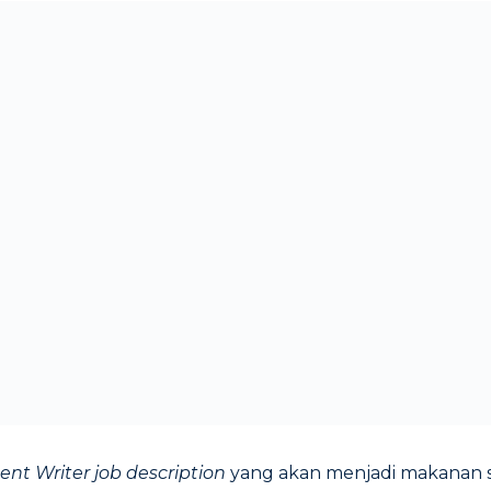
ent Writer
job description
yang akan menjadi makanan s