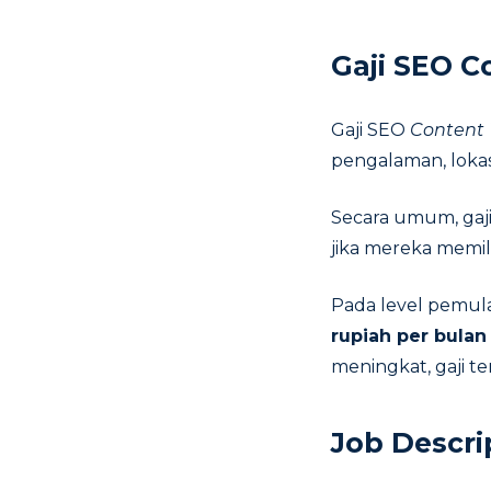
Gaji SEO C
Gaji SEO
Content 
pengalaman, lokas
Secara umum, gaj
jika mereka memi
Pada level pemul
rupiah per bulan
meningkat, gaji te
Job Descri