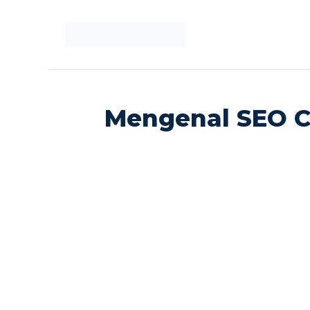
Langsung
ke
isi
Mengenal SEO Co