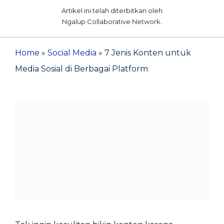
Artikel ini telah diterbitkan oleh
Ngalup Collaborative Network.
Home
»
Social Media
»
7 Jenis Konten untuk
Media Sosial di Berbagai Platform