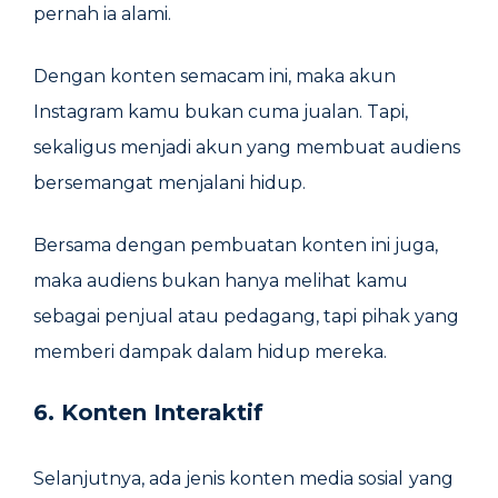
pernah ia alami.
Dengan konten semacam ini, maka akun
Instagram kamu bukan cuma jualan. Tapi,
sekaligus menjadi akun yang membuat audiens
bersemangat menjalani hidup.
Bersama dengan pembuatan konten ini juga,
maka audiens bukan hanya melihat kamu
sebagai penjual atau pedagang, tapi pihak yang
memberi dampak dalam hidup mereka.
6. Konten Interaktif
Selanjutnya, ada jenis konten media sosial
yang