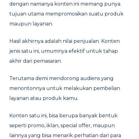
dengan namanya konten ini memang punya
tujuan utama mempromosikan suatu produk
maupun layanan.
Hasil akhirnya adalah nilai penjualan. Konten
jenis satu ini, umumnya efektif untuk tahap
akhir dari pemasaran.
Terutama demi mendorong audiens yang
menontonnya untuk melakukan pembelian
layanan atau produk kamu.
Konten satu ini, bisa berupa banyak bentuk
seperti promo, iklan, special offer, maupun
lainnya yang bisa menarik perhatian dari para