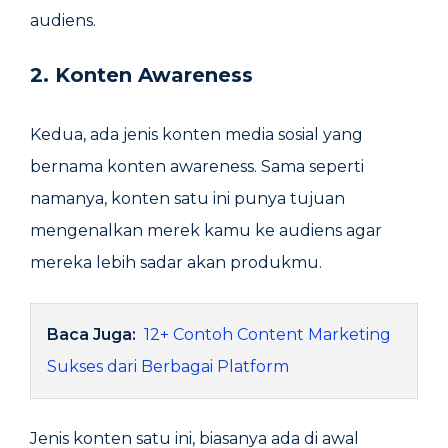
audiens.
2. Konten Awareness
Kedua, ada jenis konten media sosial yang
bernama konten awareness. Sama seperti
namanya, konten satu ini punya tujuan
mengenalkan merek kamu ke audiens agar
mereka lebih sadar akan produkmu.
Baca Juga:
12+ Contoh Content Marketing
Sukses dari Berbagai Platform
Jenis konten satu ini, biasanya ada di awal