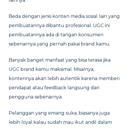
lainnya.
Beda dengan jenis konten media sosial
lain yang
pembuatannya dibantu profesional. UGC ini
pembuatannya ada di tangan konsumen
sebenarnya yang pernah pakai brand kamu.
Banyak banget manfaat yang bisa terasa jika
UGC brand kamu maksimal. Misalnya,
kontennya akan lebih autentik karena memberi
pendapat atau feedback langsung dari
pengguna sebenarnya.
Pelanggan yang emang suka, biasanya juga
lebih loyal kalau sudah mau ikut andil dalam