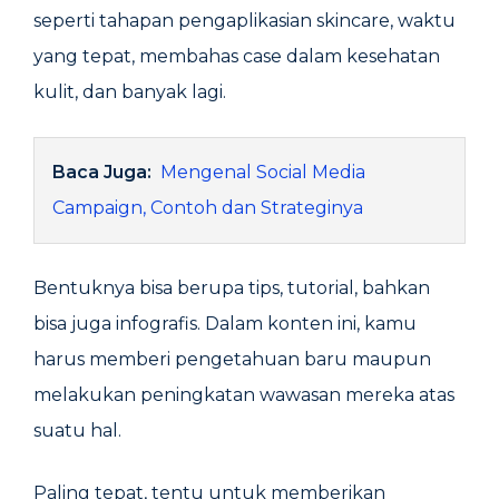
seperti tahapan pengaplikasian skincare, waktu
yang tepat, membahas case dalam kesehatan
kulit, dan banyak lagi.
Baca Juga:
Mengenal Social Media
Campaign, Contoh dan Strateginya
Bentuknya bisa berupa tips, tutorial, bahkan
bisa juga infografis. Dalam konten ini, kamu
harus memberi pengetahuan baru maupun
melakukan peningkatan wawasan mereka atas
suatu hal.
Paling tepat, tentu untuk memberikan