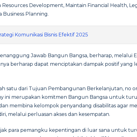
 Resources Development, Maintain Financial Health, Leg
ta Business Planning.
rategi Komunikasi Bisnis Efektif 2025
 Penanggung Jawab Bangun Bangsa, berharap, melalui
knya berharap dapat menciptakan dampak positif yang l
ah satu dari Tujuan Pembangunan Berkelanjutan, no on
 ini merupakan komitmen Bangun Bangsa untuk tur
n membina kelompok penyandang disabilitas agar me
ri, melalui perluasan akses dan kesempatan.
jak para pemangku kepentingan di luar sana untuk turu