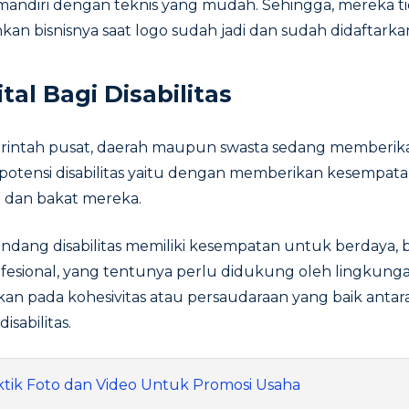
mandiri dengan teknis yang mudah. Sehingga, mereka ti
an bisnisnya saat logo sudah jadi dan sudah didaftarkan,
ital Bagi Disabilitas
merintah pusat, daerah maupun swasta sedang memberika
otensi disabilitas yaitu dengan memberikan kesempat
 dan bakat mereka.
ndang disabilitas memiliki kesempatan untuk berdaya, 
ofesional, yang tentunya perlu didukung oleh lingkung
kan pada kohesivitas atau persaudaraan yang baik anta
isabilitas.
ktik Foto dan Video Untuk Promosi Usaha