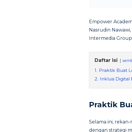
Empower Academy p
Nasrudin Nawawi, 
Intermedia Group. 
Daftar isi
semb
1.
Praktik Buat 
2.
Inklusi Digital 
Praktik Bu
Selama ini, rekan
dengan strategi