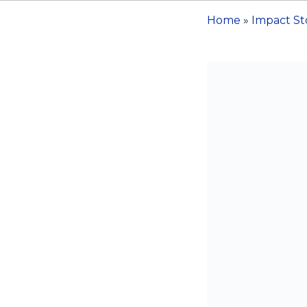
Home
»
Impact St