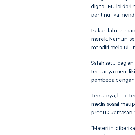
digital. Mulai da
pentingnya menda
Pekan lalu, teman
merek. Namun, se
mandiri melalui T
Salah satu bagian
tentunya memiliki 
pembeda dengan 
Tentunya, logo te
media sosial maup
produk kemasan, f
“Materi ini diber