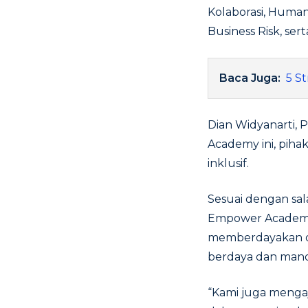
Kolaborasi, Human
Business Risk, ser
Baca Juga:
5 St
Dian Widyanarti,
Academy ini, piha
inklusif.
Sesuai dengan sal
Empower Academy
memberdayakan da
berdaya dan mandi
“Kami juga menga