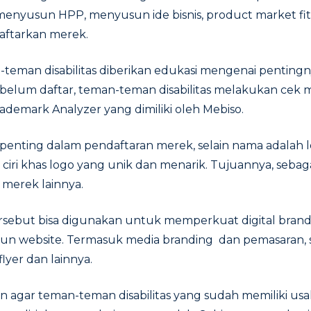
ri menyusun HPP, menyusun ide bisnis, product market fi
ftarkan merek.
-teman disabilitas diberikan edukasi mengenai penting
belum daftar, teman-teman disabilitas melakukan cek 
rademark Analyzer yang dimiliki oleh Mebiso.
 penting dalam pendaftaran merek, selain nama adalah l
ciri khas logo yang unik dan menarik. Tujuannya, sebaga
merek lainnya.
rsebut bisa digunakan untuk memperkuat digital brandi
un website. Termasuk media branding dan pemasaran, s
lyer dan lainnya.
ikan agar teman-teman disabilitas yang sudah memiliki u