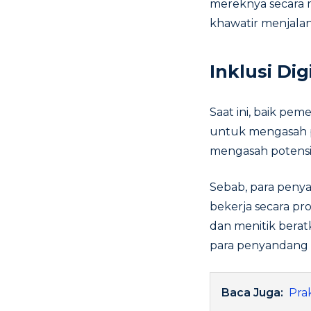
mereknya secara 
khawatir menjalank
Inklusi Dig
Saat ini, baik pe
untuk mengasah p
mengasah potensi
Sebab, para penya
bekerja secara pr
dan menitik berat
para penyandang d
Baca Juga:
Pra