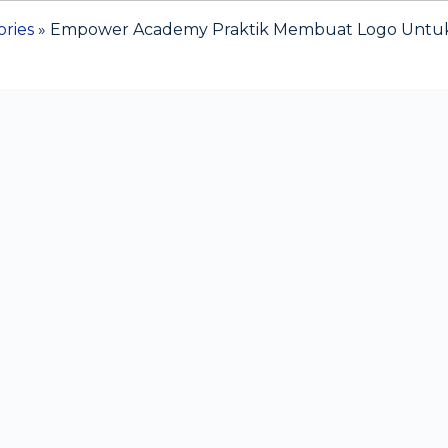
ories
»
Empower Academy Praktik Membuat Logo Untuk 