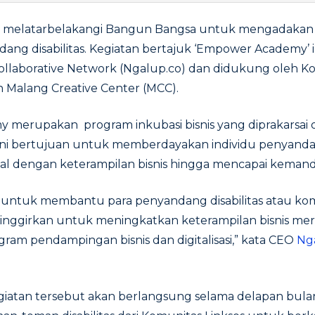
g melatarbelakangi Bangun Bangsa untuk mengadakan 
dang disabilitas. Kegiatan bertajuk ‘Empower Academy’ i
llaborative Network (Ngalup.co) dan didukung oleh Ko
an Malang Creative Center (MCC).
merupakan program inkubasi bisnis yang diprakarsai
ini bertujuan untuk memberdayakan individu penyandan
l dengan keterampilan bisnis hingga mencapai kemandiri
ir untuk membantu para penyandang disabilitas atau ko
pinggirkan untuk meningkatkan keterampilan bisnis mer
gram pendampingan bisnis dan digitalisasi,” kata CEO
Ng
giatan tersebut akan berlangsung selama delapan bula