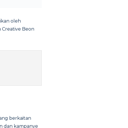
ikan oleh
n Creative Beon
yang berkaitan
an dan kampanye