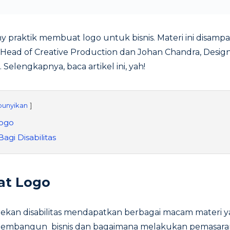
raktik membuat logo untuk bisnis. Materi ini disampa
Head of Creative Production dan Johan Chandra, Desig
Selengkapnya, baca artikel ini, yah!
unyikan
Logo
Bagi Disabilitas
at Logo
-rekan disabilitas mendapatkan berbagai macam materi 
 membangun bisnis dan bagaimana melakukan pemasar