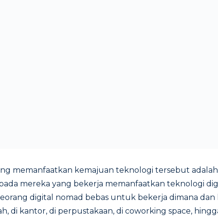
yang memanfaatkan kemajuan teknologi tersebut adala
at pada mereka yang bekerja memanfaatkan teknologi dig
 seorang digital nomad bebas untuk bekerja dimana dan k
h, di kantor, di perpustakaan, di coworking space, hingga