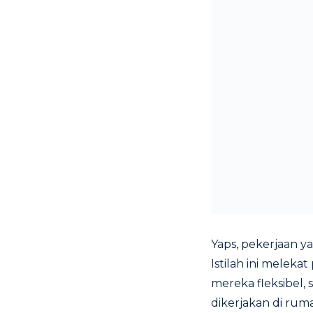
Yaps, pekerjaan 
Istilah ini melek
mereka fleksibel,
dikerjakan di ruma