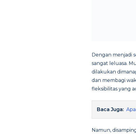
Dengan menjadi se
sangat leluasa. Mu
dilakukan dimanap
dan membagi wakt
fleksibilitas yang
Baca Juga:
Apa
Namun, disampin