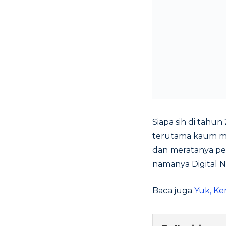
Siapa sih di tahu
terutama kaum mil
dan meratanya pen
namanya Digital N
Baca juga
Yuk, Ke