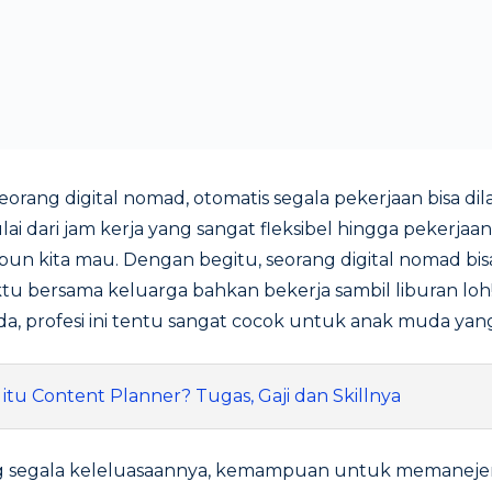
orang digital nomad, otomatis segala pekerjaan bisa d
lai dari jam kerja yang sangat fleksibel hingga pekerjaan
un kita mau. Dengan begitu, seorang digital nomad bis
u bersama keluarga bahkan bekerja sambil liburan lo
 ada, profesi ini tentu sangat cocok untuk anak muda yan
 itu Content Planner? Tugas, Gaji dan Skillnya
g segala keleluasaannya, kemampuan untuk memanej