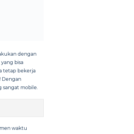
ilakukan dengan
 yang bisa
a tetap bekerja
h! Dengan
g sangat mobile.
emen waktu