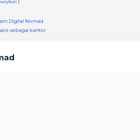
unyikan
am Digital Nomad
ace sebagai kantor
omad