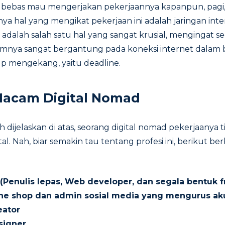
uga bebas mau mengerjakan pekerjaannya kapanpun, pagi,
ya hal yang mengikat pekerjaan ini adalah jaringan inte
ini adalah salah satu hal yang sangat krusial, mengingat se
ya sangat bergantung pada koneksi internet dalam b
up mengekang, yaitu deadline.
Macam Digital Nomad
 dijelaskan di atas, seorang digital nomad pekerjaanya 
ital. Nah, biar semakin tau tentang profesi ini, berikut b
(Penulis lepas, Web developer, dan segala bentuk f
ne shop dan admin sosial media yang mengurus aku
eator
signer