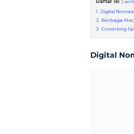
Daftar isi
semb
1.
Digital Nomad
2.
Berbagai Mac
3.
Coworking Sp
Digital N