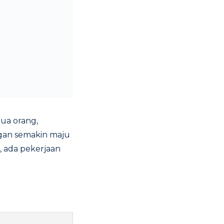
ua orang,
ngan semakin maju
, ada pekerjaan