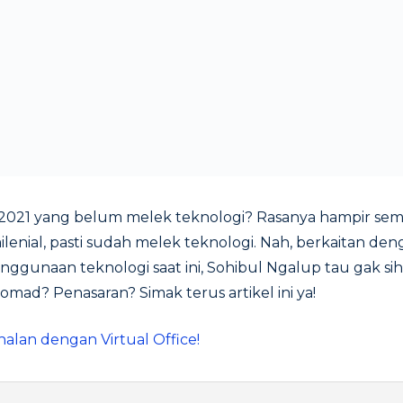
n 2021 yang belum melek teknologi? Rasanya hampir sem
enial, pasti sudah melek teknologi. Nah, berkaitan de
ggunaan teknologi saat ini, Sohibul Ngalup tau gak sih
omad? Penasaran? Simak terus artikel ini ya!
nalan dengan Virtual Office!