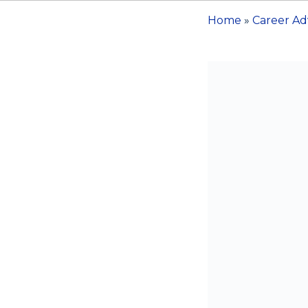
Home
»
Career Ad