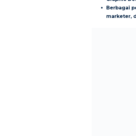
Berbagai pe
marketer, d