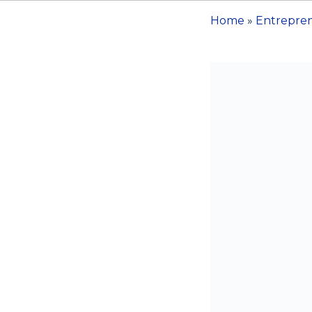
Home
»
Entrepre