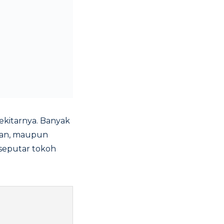
sekitarnya. Banyak
iman, maupun
eputar tokoh