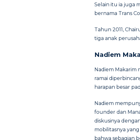
Selain itu ia jug
bernama Trans Co
Tahun 2011, Chair
tiga anak perusah
Nadiem Maka
Nadiem Makarim m
ramai diperbinca
harapan besar pa
Nadiem mempunya 
founder dan Mana
diskusinya denga
mobilitasnya yang
bahwa sebagian 