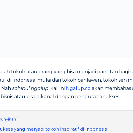
adalah tokoh atau orang yang bisa menjadi panutan bagi 
ratif di Indonesia, mulai dari tokoh pahlawan, tokoh sen
. Nah
sohibul ngalup
, kali ini
Ngalup.co
akan membahas s
ng bisnis atau bisa dikenal dengan pengusaha sukses.
unyikan
kses yang menjadi tokoh inspiratif di Indonesia