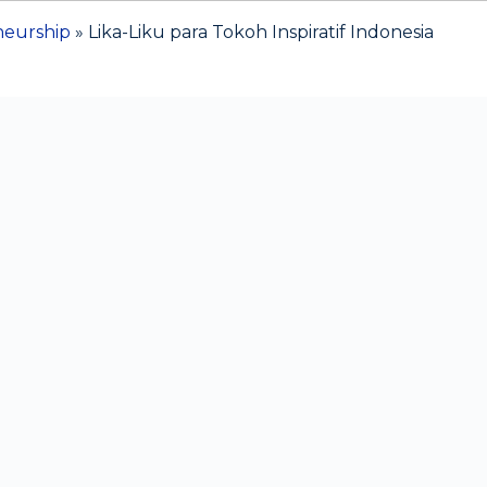
neurship
»
Lika-Liku para Tokoh Inspiratif Indonesia