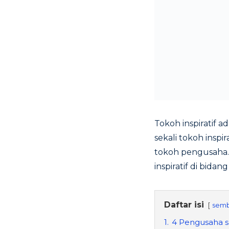
Tokoh inspiratif 
sekali tokoh inspi
tokoh pengusaha
inspiratif di bida
Daftar isi
semb
1.
4 Pengusaha su