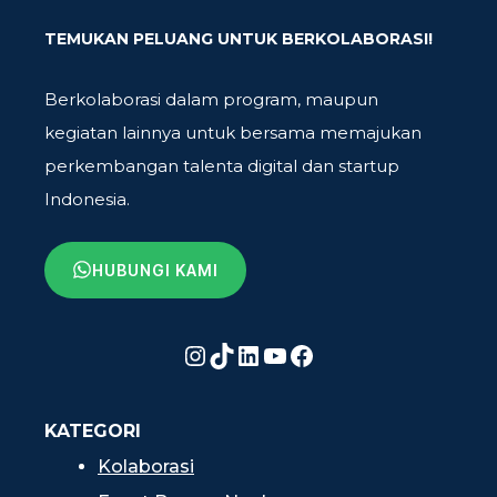
TEMUKAN PELUANG UNTUK BERKOLABORASI!
Berkolaborasi dalam program, maupun
kegiatan lainnya untuk bersama memajukan
perkembangan talenta digital dan startup
Indonesia.
HUBUNGI KAMI
Instagram
TikTok
LinkedIn
YouTube
Facebook
KATEGORI
Kolaborasi