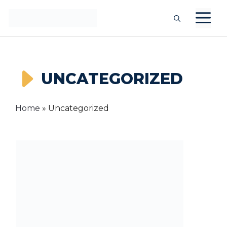
Langsung
M
ke
isi
UNCATEGORIZED
Home
»
Uncategorized