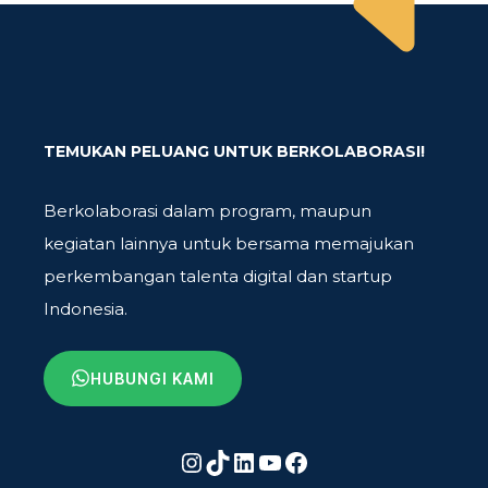
TEMUKAN PELUANG UNTUK BERKOLABORASI!
Berkolaborasi dalam program, maupun
kegiatan lainnya untuk bersama memajukan
perkembangan talenta digital dan startup
Indonesia.
HUBUNGI KAMI
Instagram
TikTok
LinkedIn
YouTube
Facebook