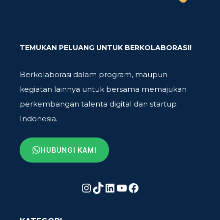
TEMUKAN PELUANG UNTUK BERKOLABORASI!
Berkolaborasi dalam program, maupun
kegiatan lainnya untuk bersama memajukan
perkembangan talenta digital dan startup
Indonesia.
HUBUNGI KAMI
Instagram
TikTok
LinkedIn
YouTube
Facebook