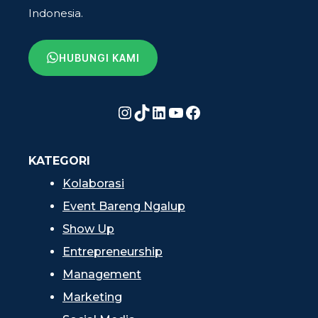
Indonesia.
HUBUNGI KAMI
Instagram
TikTok
LinkedIn
YouTube
Facebook
KATEGORI
Kolaborasi
Event Bareng Ngalup
Show Up
Entrepreneurship
Management
Marketing