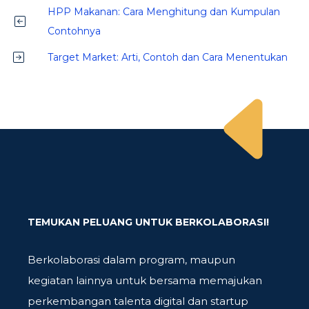
HPP Makanan: Cara Menghitung dan Kumpulan
Contohnya
Target Market: Arti, Contoh dan Cara Menentukan
TEMUKAN PELUANG UNTUK BERKOLABORASI!
Berkolaborasi dalam program, maupun
kegiatan lainnya untuk bersama memajukan
perkembangan talenta digital dan startup