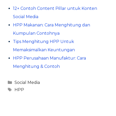
12+ Contoh Content Pillar untuk Konten
Social Media
HPP Makanan: Cara Menghitung dan
Kumpulan Contohnya
Tips Menghitung HPP Untuk
Memaksimalkan Keuntungan
HPP Perusahaan Manufaktur: Cara
Menghitung & Contoh
Kategori
Social Media
Tag
HPP