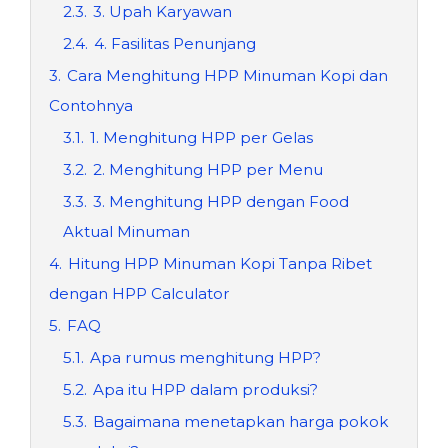
2.3.
3. Upah Karyawan
2.4.
4. Fasilitas Penunjang
3.
Cara Menghitung HPP Minuman Kopi dan
Contohnya
3.1.
1. Menghitung HPP per Gelas
3.2.
2. Menghitung HPP per Menu
3.3.
3. Menghitung HPP dengan Food
Aktual Minuman
4.
Hitung HPP Minuman Kopi Tanpa Ribet
dengan HPP Calculator
5.
FAQ
5.1.
Apa rumus menghitung HPP?
5.2.
Apa itu HPP dalam produksi?
5.3.
Bagaimana menetapkan harga pokok