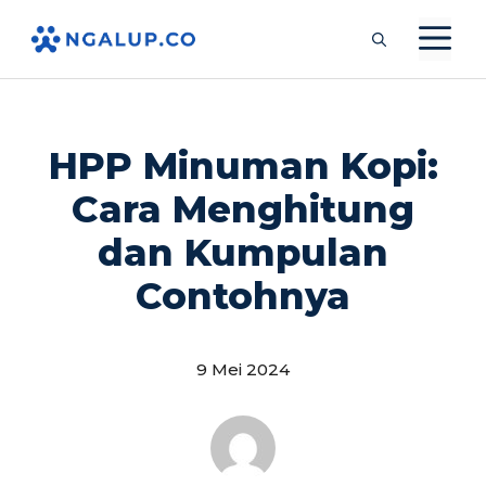
Langsung
M
ke
isi
HPP Minuman Kopi:
Cara Menghitung
dan Kumpulan
Contohnya
9 Mei 2024