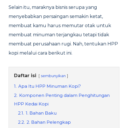
Selain itu, maraknya bisnis serupa yang
menyebabkan persaingan semakin ketat,
membuat kamu harus memutar otak untuk
membuat minuman terjangkau tetapi tidak
membuat perusahaan rugi. Nah, tentukan HPP
kopi melalui cara berikut ini.
Daftar isi
sembunyikan
1.
Apa Itu HPP Minuman Kopi?
2.
Komponen Penting dalam Penghitungan
HPP Kedai Kopi
2.1.
1. Bahan Baku
2.2.
2. Bahan Pelengkap