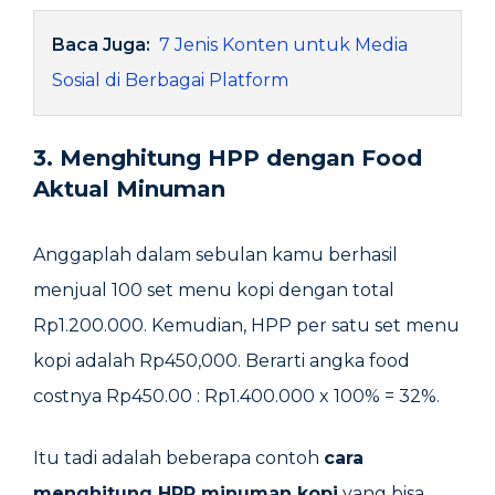
Baca Juga:
7 Jenis Konten untuk Media
Sosial di Berbagai Platform
3. Menghitung HPP dengan Food
Aktual Minuman
Anggaplah dalam sebulan kamu berhasil
menjual 100 set menu kopi dengan total
Rp1.200.000. Kemudian, HPP per satu set menu
kopi adalah Rp450,000. Berarti angka food
costnya Rp450.00 : Rp1.400.000 x 100% = 32%.
Itu tadi adalah beberapa contoh
cara
menghitung HPP minuman kopi
yang bisa