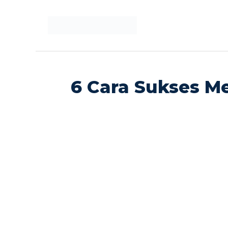
Langsung
ke
isi
6 Cara Sukses Me