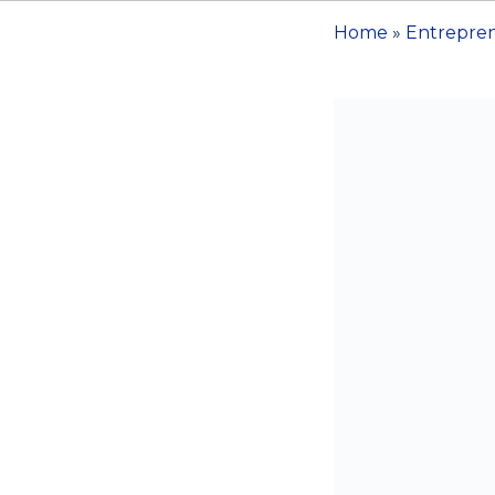
Home
»
Entrepre