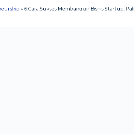
neurship
»
6 Cara Sukses Membangun Bisnis Startup, Palin