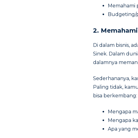
Memahami pr
Budgeting/
2. Memahami
Di dalam bisnis, 
Sinek. Dalam duni
dalamnya memang 
Sederhananya, ka
Paling tidak, kamu
bisa berkembang
Mengapa ma
Mengapa kam
Apa yang me