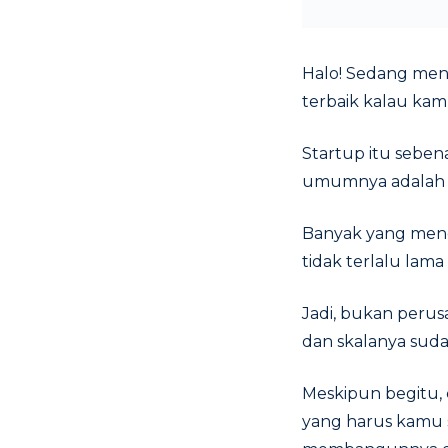
Halo! Sedang menc
terbaik kalau ka
Startup itu sebe
umumnya adalah um
Banyak yang mende
tidak terlalu la
Jadi, bukan perus
dan skalanya suda
Meskipun begitu
yang harus kamu s