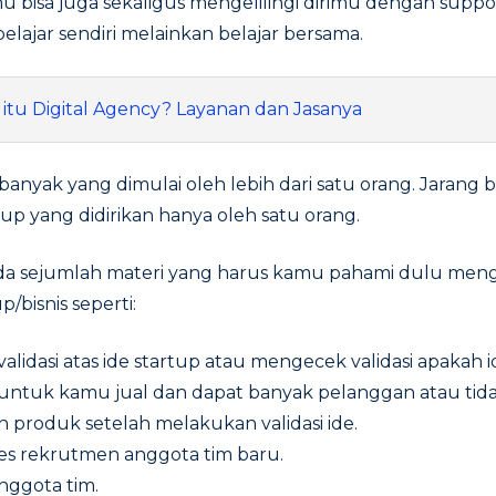
amu bisa juga sekaligus mengelilingi dirimu dengan supp
belajar sendiri melainkan belajar bersama.
 itu Digital Agency? Layanan dan Jasanya
nyak yang dimulai oleh lebih dari satu orang. Jarang
p yang didirikan hanya oleh satu orang.
ada sejumlah materi yang harus kamu pahami dulu meng
/bisnis seperti:
lidasi atas ide startup atau mengecek validasi apakah 
untuk kamu jual dan dapat banyak pelanggan atau tida
roduk setelah melakukan validasi ide.
ses rekrutmen anggota tim baru.
nggota tim.