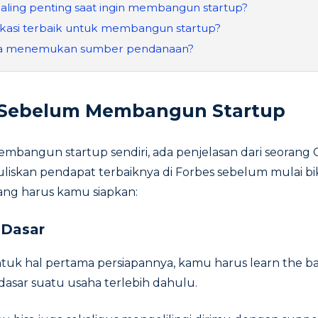
aling penting saat ingin membangun startup?
okasi terbaik untuk membangun startup?
a menemukan sumber pendanaan?
 Sebelum Membangun Startup
bangun startup sendiri, ada penjelasan dari seorang 
liskan pendapat terbaiknya di Forbes sebelum mulai biki
 yang harus kamu siapkan:
 Dasar
tuk hal pertama persiapannya, kamu harus learn the bas
asar suatu usaha terlebih dahulu.