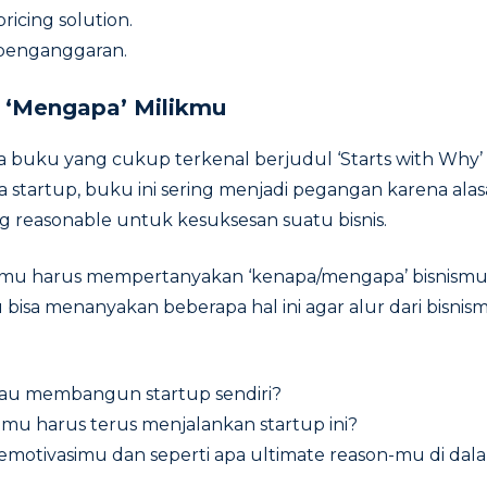
icing solution.
penganggaran.
 ‘Mengapa’ Milikmu
ada buku yang cukup terkenal berjudul ‘Starts with Why’
a startup, buku ini sering menjadi pegangan karena alas
reasonable untuk kesuksesan suatu bisnis.
mu harus mempertanyakan ‘kenapa/mengapa’ bisnismu h
 bisa menanyakan beberapa hal ini agar alur dari bisnism
:
u membangun startup sendiri?
u harus terus menjalankan startup ini?
motivasimu dan seperti apa ultimate reason-mu di dala