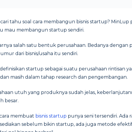
ari tahu soal cara membangun bisnis startup? MinLup p
mu mau membangun startup sendiri.
narnya salah satu bentuk perusahaan. Bedanya dengan 
ur dari bisnis/usaha itu sendiri.
finisikan startup sebagai suatu perusahaan rintisan y
ma dan masih dalam tahap research dan pengembangan.
ahaan utuh yang produknya sudah jelas, keberlanjutan
h besar.
, cara membuat
bisnis startup
punya seni tersendiri. Ada
ediakan sebelum bikin startup, ada juga metode efekti