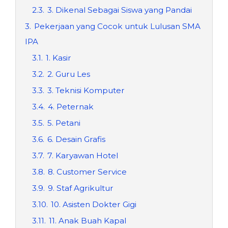
2.3.
3. Dikenal Sebagai Siswa yang Pandai
3.
Pekerjaan yang Cocok untuk Lulusan SMA
IPA
3.1.
1. Kasir
3.2.
2. Guru Les
3.3.
3. Teknisi Komputer
3.4.
4. Peternak
3.5.
5. Petani
3.6.
6. Desain Grafis
3.7.
7. Karyawan Hotel
3.8.
8. Customer Service
3.9.
9. Staf Agrikultur
3.10.
10. Asisten Dokter Gigi
3.11.
11. Anak Buah Kapal