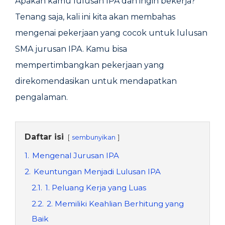
Apakah kamu lulusan IPA dan ingin bekerja?
Tenang saja, kali ini kita akan membahas
mengenai pekerjaan yang cocok untuk lulusan
SMA jurusan IPA. Kamu bisa
mempertimbangkan pekerjaan yang
direkomendasikan untuk mendapatkan
pengalaman.
Daftar isi
sembunyikan
1.
Mengenal Jurusan IPA
2.
Keuntungan Menjadi Lulusan IPA
2.1.
1. Peluang Kerja yang Luas
2.2.
2. Memiliki Keahlian Berhitung yang
Baik