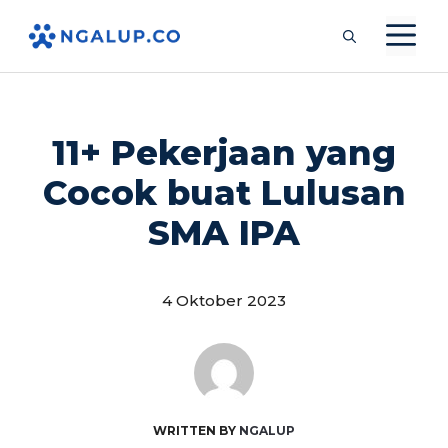
Langsung
M
ke
isi
11+ Pekerjaan yang
Cocok buat Lulusan
SMA IPA
4 Oktober 2023
WRITTEN BY
NGALUP