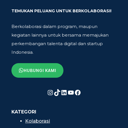
TEMUKAN PELUANG UNTUK BERKOLABORASI!
Berkolaborasi dalam program, maupun
kegiatan lainnya untuk bersama memajukan
perkembangan talenta digital dan startup
Indonesia.
HUBUNGI KAMI
Instagram
TikTok
LinkedIn
YouTube
Facebook
KATEGORI
Kolaborasi