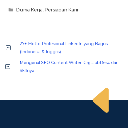
Kategori
Dunia Kerja
,
Persiapan Karir
27+ Motto Profesional LinkedIn yang Bagus
(Indonesia & Inggris)
Mengenal SEO Content Writer, Gaji, JobDesc dan
Skillnya