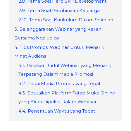
2.8.
Tema Soal Hard Skill Development
2.9.
Tema Soal Pembinaan Keluarga
2.10.
Tema Soal Kurikulum Dalam Sekolah
3.
Selenggarakan Webinar yang Keren
Bersama Ngalup.co
4.
Tips Promosi Webinar Untuk Menarik
Minat Audiens
4.1.
Pastikan Judul Webinar yang Menarik
Terpasang Dalam Media Promosi
4.2.
Pakai Media Promosi yang Tepat
4.3.
Sesuaikan Platform Tatap Muka Online
yang Akan Dipakai Dalam Webinar
4.4.
Penentuan Waktu yang Tepat