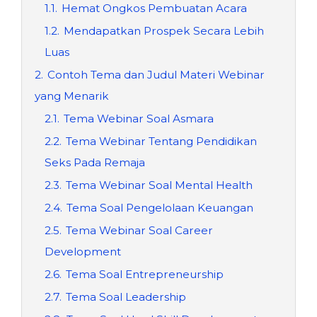
1.1.
Hemat Ongkos Pembuatan Acara
1.2.
Mendapatkan Prospek Secara Lebih
Luas
2.
Contoh Tema dan Judul Materi Webinar
yang Menarik
2.1.
Tema Webinar Soal Asmara
2.2.
Tema Webinar Tentang Pendidikan
Seks Pada Remaja
2.3.
Tema Webinar Soal Mental Health
2.4.
Tema Soal Pengelolaan Keuangan
2.5.
Tema Webinar Soal Career
Development
2.6.
Tema Soal Entrepreneurship
2.7.
Tema Soal Leadership