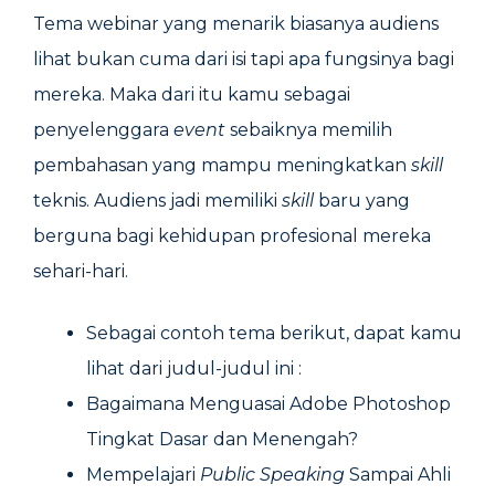
Tema webinar yang menarik biasanya audiens
lihat bukan cuma dari isi tapi apa fungsinya bagi
mereka. Maka dari itu kamu sebagai
penyelenggara
event
sebaiknya memilih
pembahasan yang mampu meningkatkan
skill
teknis. Audiens jadi memiliki
skill
baru yang
berguna bagi kehidupan profesional mereka
sehari-hari.
Sebagai contoh tema berikut, dapat kamu
lihat dari judul-judul ini :
Bagaimana Menguasai Adobe Photoshop
Tingkat Dasar dan Menengah?
Mempelajari
Public Speaking
Sampai Ahli