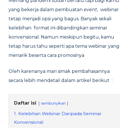
Memang pandemi sudah berlalu tapi bagi kamu
yang bekerja dalam pembuatan
event
, webinar
tetap menjadi opsi yang bagus. Banyak sekali
kelebihan format ini dibandingkan seminar
konvensional. Namun meskipun begitu, kamu
tetap harus tahu seperti apa tema webinar yang
menarik beserta cara promosinya
Oleh karenanya mari simak pembahasannya
secara lebih mendetail dalam artikel berikut :
Daftar isi
sembunyikan
1.
Kelebihan Webinar Daripada Seminar
Konvensional