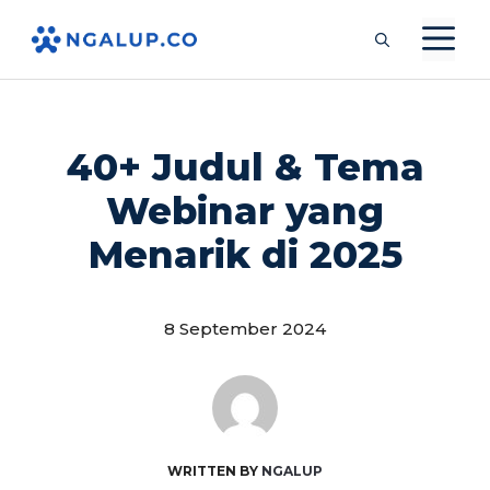
Langsung
M
ke
isi
40+ Judul & Tema
Webinar yang
Menarik di 2025
8 September 2024
WRITTEN BY
NGALUP