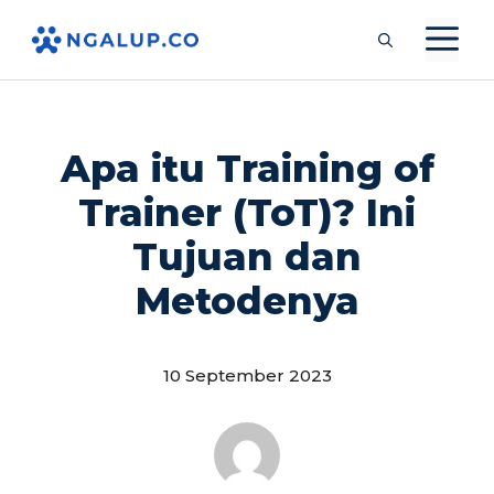
Langsung
M
ke
isi
Apa itu Training of
Trainer (ToT)? Ini
Tujuan dan
Metodenya
10 September 2023