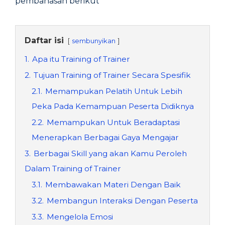
pembahasan berikut
Daftar isi
sembunyikan
1.
Apa itu Training of Trainer
2.
Tujuan Training of Trainer Secara Spesifik
2.1.
Memampukan Pelatih Untuk Lebih
Peka Pada Kemampuan Peserta Didiknya
2.2.
Memampukan Untuk Beradaptasi
Menerapkan Berbagai Gaya Mengajar
3.
Berbagai Skill yang akan Kamu Peroleh
Dalam Training of Trainer
3.1.
Membawakan Materi Dengan Baik
3.2.
Membangun Interaksi Dengan Peserta
3.3.
Mengelola Emosi