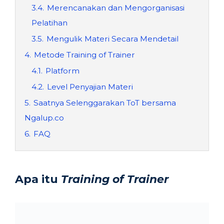
3.4.
Merencanakan dan Mengorganisasi
Pelatihan
3.5.
Mengulik Materi Secara Mendetail
4.
Metode Training of Trainer
4.1.
Platform
4.2.
Level Penyajian Materi
5.
Saatnya Selenggarakan ToT bersama
Ngalup.co
6.
FAQ
Apa itu
Training of Trainer