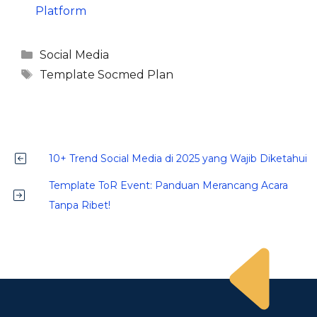
Platform
Kategori
Social Media
Tag
Template Socmed Plan
10+ Trend Social Media di 2025 yang Wajib Diketahui
Template ToR Event: Panduan Merancang Acara
Tanpa Ribet!