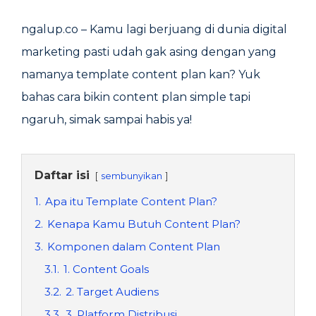
ngalup.co – Kamu lagi berjuang di dunia digital
marketing pasti udah gak asing dengan yang
namanya template content plan kan? Yuk
bahas cara bikin content plan simple tapi
ngaruh, simak sampai habis ya!
Daftar isi
sembunyikan
1.
Apa itu Template Content Plan?
2.
Kenapa Kamu Butuh Content Plan?
3.
Komponen dalam Content Plan
3.1.
1. Content Goals
3.2.
2. Target Audiens
3.3.
3. Platform Distribusi