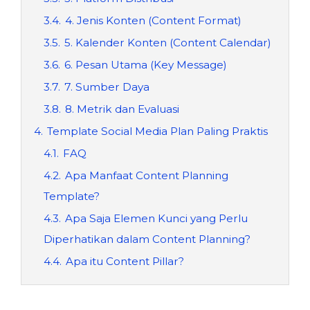
3.4.
4. Jenis Konten (Content Format)
3.5.
5. Kalender Konten (Content Calendar)
3.6.
6. Pesan Utama (Key Message)
3.7.
7. Sumber Daya
3.8.
8. Metrik dan Evaluasi
4.
Template Social Media Plan Paling Praktis
4.1.
FAQ
4.2.
Apa Manfaat Content Planning
Template?
4.3.
Apa Saja Elemen Kunci yang Perlu
Diperhatikan dalam Content Planning?
4.4.
Apa itu Content Pillar?