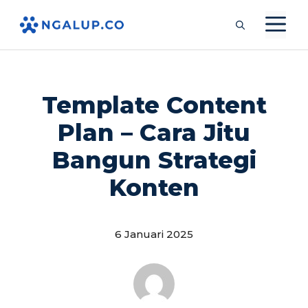
Langsung
M
ke
isi
Template Content
Plan – Cara Jitu
Bangun Strategi
Konten
6 Januari 2025