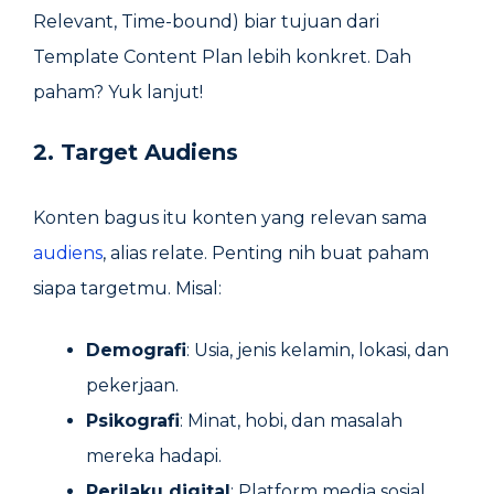
Relevant, Time-bound) biar tujuan dari
Template Content Plan lebih konkret. Dah
paham? Yuk lanjut!
2. Target Audiens
Konten bagus itu konten yang relevan sama
audiens
, alias relate. Penting nih buat paham
siapa targetmu. Misal:
Demografi
: Usia, jenis kelamin, lokasi, dan
pekerjaan.
Psikografi
: Minat, hobi, dan masalah
mereka hadapi.
Perilaku digital
: Platform media sosial