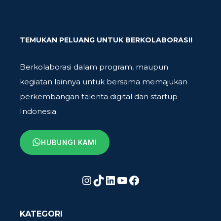
TEMUKAN PELUANG UNTUK BERKOLABORASI!
Berkolaborasi dalam program, maupun
kegiatan lainnya untuk bersama memajukan
perkembangan talenta digital dan startup
Indonesia.
HUBUNGI KAMI
Instagram
TikTok
LinkedIn
YouTube
Facebook
KATEGORI