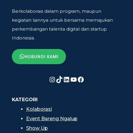
Berkolaborasi dalam program, maupun
kegiatan lainnya untuk bersama memajukan
perkembangan talenta digital dan startup
Indonesia.
HUBUNGI KAMI
Instagram
TikTok
LinkedIn
YouTube
Facebook
KATEGORI
Kolaborasi
Event Bareng Ngalup
Show Up