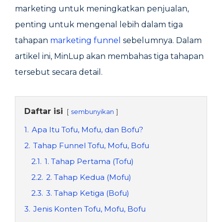
marketing untuk meningkatkan penjualan,
penting untuk mengenal lebih dalam tiga
tahapan
marketing funnel
sebelumnya. Dalam
artikel ini, MinLup akan membahas tiga tahapan
tersebut secara detail.
Daftar isi
sembunyikan
1.
Apa Itu Tofu, Mofu, dan Bofu?
2.
Tahap Funnel Tofu, Mofu, Bofu
2.1.
1. Tahap Pertama (Tofu)
2.2.
2. Tahap Kedua (Mofu)
2.3.
3. Tahap Ketiga (Bofu)
3.
Jenis Konten Tofu, Mofu, Bofu