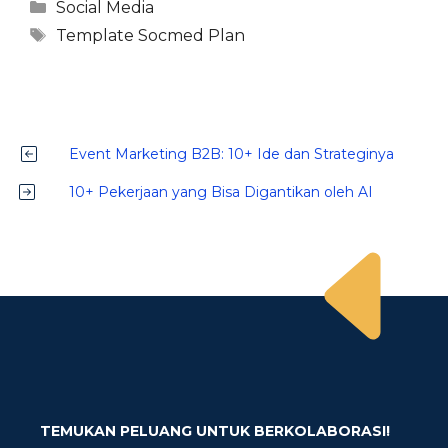
Kategori
Social Media
Tag
Template Socmed Plan
Event Marketing B2B: 10+ Ide dan Strateginya
10+ Pekerjaan yang Bisa Digantikan oleh AI
TEMUKAN PELUANG UNTUK BERKOLABORASI!