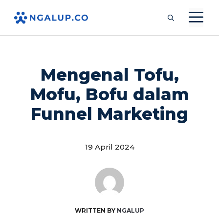
Langsung
M
ke
isi
Mengenal Tofu,
Mofu, Bofu dalam
Funnel Marketing
19 April 2024
WRITTEN BY
NGALUP