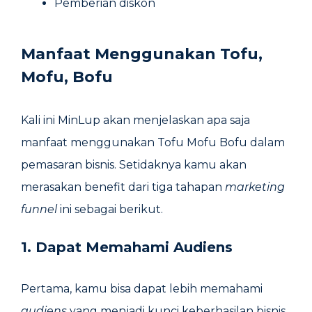
Pemberian diskon
Manfaat Menggunakan Tofu,
Mofu, Bofu
Kali ini MinLup akan menjelaskan apa saja
manfaat menggunakan Tofu Mofu Bofu dalam
pemasaran bisnis. Setidaknya kamu akan
merasakan benefit dari tiga tahapan
marketing
funnel
ini sebagai berikut.
1. Dapat Memahami Audiens
Pertama, kamu bisa dapat lebih memahami
audiens
yang menjadi kunci keberhasilan bisnis.