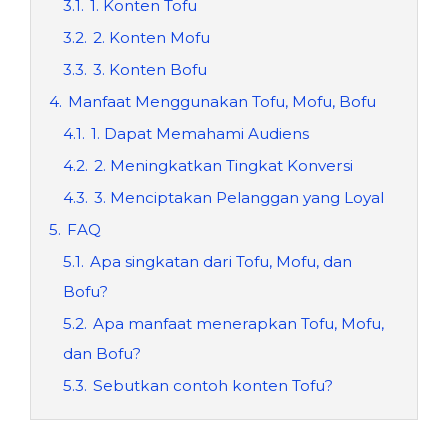
3.1.
1. Konten Tofu
3.2.
2. Konten Mofu
3.3.
3. Konten Bofu
4.
Manfaat Menggunakan Tofu, Mofu, Bofu
4.1.
1. Dapat Memahami Audiens
4.2.
2. Meningkatkan Tingkat Konversi
4.3.
3. Menciptakan Pelanggan yang Loyal
5.
FAQ
5.1.
Apa singkatan dari Tofu, Mofu, dan
Bofu?
5.2.
Apa manfaat menerapkan Tofu, Mofu,
dan Bofu?
5.3.
Sebutkan contoh konten Tofu?