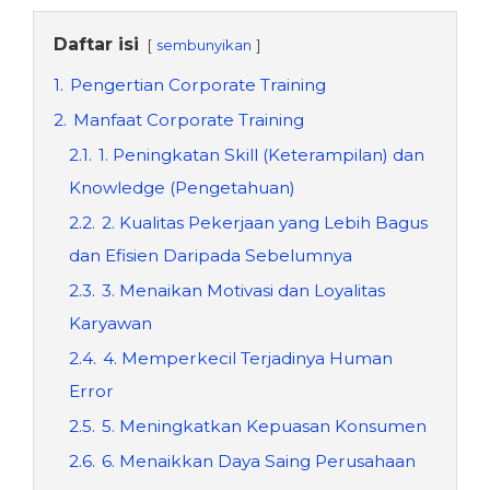
Daftar isi
sembunyikan
1.
Pengertian Corporate Training
2.
Manfaat Corporate Training
2.1.
1. Peningkatan Skill (Keterampilan) dan
Knowledge (Pengetahuan)
2.2.
2. Kualitas Pekerjaan yang Lebih Bagus
dan Efisien Daripada Sebelumnya
2.3.
3. Menaikan Motivasi dan Loyalitas
Karyawan
2.4.
4. Memperkecil Terjadinya Human
Error
2.5.
5. Meningkatkan Kepuasan Konsumen
2.6.
6. Menaikkan Daya Saing Perusahaan