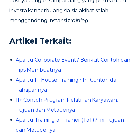
tipsnya. Jangan sampai uang yang perusahaan
investaikan terbuang sia-sia akibat salah
menggandeng instansi
training.
Artikel Terkait:
Apa itu Corporate Event? Berikut Contoh dan
Tips Membuatnya
Apa itu In House Training? Ini Contoh dan
Tahapannya
11+ Contoh Program Pelatihan Karyawan,
Tujuan dan Metodenya
Apa itu Training of Trainer (ToT)? Ini Tujuan
dan Metodenya