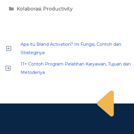
Kategori
Kolaborasi
,
Productivity
Apa itu Brand Activation? Ini Fungsi, Contoh dan
Strateginya
11+ Contoh Program Pelatihan Karyawan, Tujuan dan
Metodenya