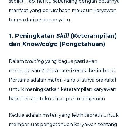
sedikit. Tapi hal itu sebanding dengan besarnya
manfaat yang perusahaan maupun karyawan
terima dari pelatihan yaitu :
1. Peningkatan
Skill
(Keterampilan)
dan
Knowledge
(Pengetahuan)
Dalam
training
yang bagus pasti akan
mengajarkan 2 jenis materi secara berimbang.
Pertama adalah materi yang sifatnya praktikal
untuk meningkatkan keterampilan karyawan
baik dari segi teknis maupun manajemen
Kedua adalah materi yang lebih teoretis untuk
memperluas pengetahuan karyawan tentang