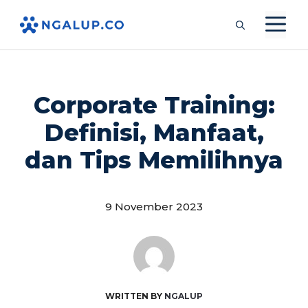
Langsung
M
ke
isi
Corporate Training:
Definisi, Manfaat,
dan Tips Memilihnya
9 November 2023
WRITTEN BY
NGALUP