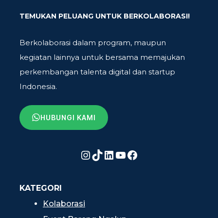
TEMUKAN PELUANG UNTUK BERKOLABORASI!
Berkolaborasi dalam program, maupun
kegiatan lainnya untuk bersama memajukan
perkembangan talenta digital dan startup
Indonesia.
HUBUNGI KAMI
Instagram
TikTok
LinkedIn
YouTube
Facebook
KATEGORI
Kolaborasi