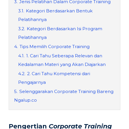
3.
Jenis Pelatihan Dalam Corporate Training
3.1.
Kategori Berdasarkan Bentuk
Pelatihannya
3.2.
Kategori Berdasarkan Isi Program
Pelatihannya
4.
Tips Memilih Corporate Training
4.1.
1. Cari Tahu Seberapa Relevan dan
Kedalaman Materi yang Akan Diajarkan
4.2.
2. Cari Tahu Kompetensi dari
Pengajarnya
5.
Selenggarakan Corporate Training Bareng
Ngalup.co
Pengertian
Corporate Training