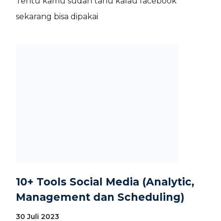
Tentu kamu sudah tahu kalau facebook
sekarang bisa dipakai
10+ Tools Social Media (Analytic,
Management dan Scheduling)
30 Juli 2023