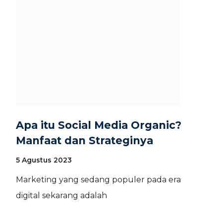
Apa itu Social Media Organic?
Manfaat dan Strateginya
5 Agustus 2023
Marketing yang sedang populer pada era
digital sekarang adalah