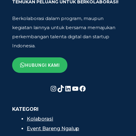
TEMUKAN PELUANG UNTUK BERKOLABORASI!
Berkolaborasi dalam program, maupun
kegiatan lainnya untuk bersama memajukan
perkembangan talenta digital dan startup
Indonesia.
HUBUNGI KAMI
Instagram
TikTok
LinkedIn
YouTube
Facebook
KATEGORI
Kolaborasi
Event Bareng Ngalup