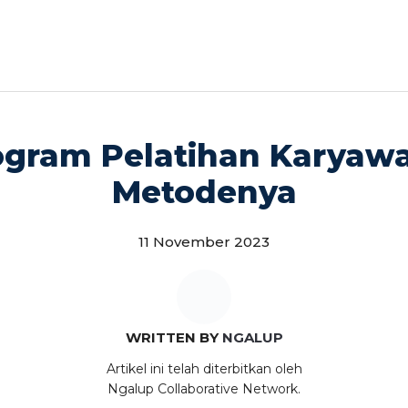
ogram Pelatihan Karyaw
Metodenya
11 November 2023
WRITTEN BY
NGALUP
Artikel ini telah diterbitkan oleh
Ngalup Collaborative Network.