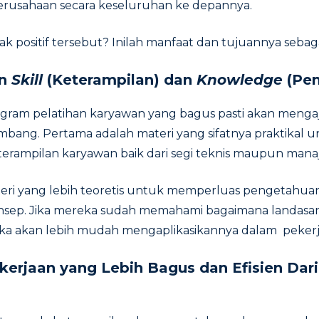
rusahaan secara keseluruhan ke depannya.
k positif tersebut? Inilah manfaat dan tujuannya sebag
an
Skill
(Keterampilan) dan
Knowledge
(Pe
gram pelatihan karyawan yang bagus pasti akan mengaja
imbang. Pertama adalah materi yang sifatnya praktikal 
erampilan karyawan baik dari segi teknis maupun man
eri yang lebih teoretis untuk memperluas pengetahua
nsep. Jika mereka sudah memahami bagaimana landasa
a akan lebih mudah mengaplikasikannya dalam pekerja
ekerjaan yang Lebih Bagus dan Efisien Dar