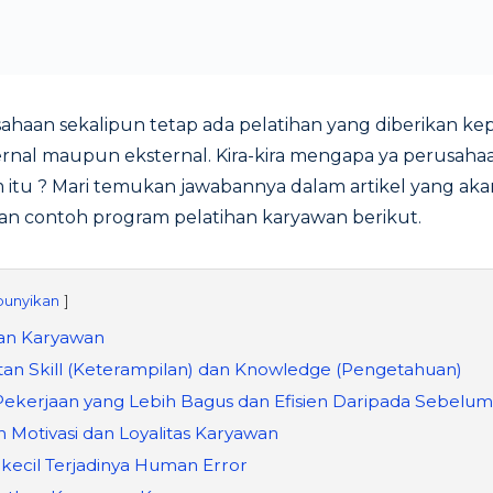
ahaan sekalipun tetap ada pelatihan yang diberikan k
nternal maupun eksternal. Kira-kira mengapa ya perusa
itu ? Mari temukan jawabannya dalam artikel yang a
an contoh program pelatihan karyawan berikut.
unyikan
han Karyawan
tan Skill (Keterampilan) dan Knowledge (Pengetahuan)
s Pekerjaan yang Lebih Bagus dan Efisien Daripada Sebelu
n Motivasi dan Loyalitas Karyawan
ecil Terjadinya Human Error