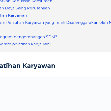
katkan Kepuasan Konsumen
an Daya Saing Perusahaan
ihan Karyawan
m Pelatihan Karyawan yang Telah Diselenggarakan oleh 
program pengembangan SDM?
rogram pelatihan karyawan?
latihan Karyawan