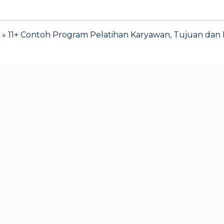
»
11+ Contoh Program Pelatihan Karyawan, Tujuan da