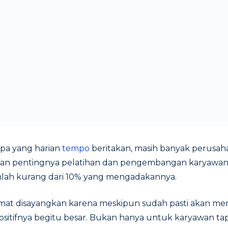
 apa yang harian
tempo
beritakan, masih banyak perusaha
an pentingnya pelatihan dan pengembangan karyawan
lah kurang dari 10% yang mengadakannya.
 amat disayangkan karena meskipun sudah pasti akan m
itifnya begitu besar. Bukan hanya untuk karyawan tap