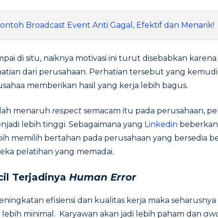
Contoh Broadcast Event Anti Gagal, Efektif dan Menarik!
pai di situ, naiknya motivasi ini turut disebabkan kare
tian dari perusahaan. Perhatian tersebut yang kemudi
sahaa memberikan hasil yang kerja lebih bagus.
elah menaruh
respect
semacam itu pada perusahaan, p
jadi lebih tinggi. Sebagaimana yang
Linkedin
beberkan
ih memilih bertahan pada perusahaan yang bersedia ber
eka pelatihan yang memadai.
l Terjadinya
Human Error
eningkatan efisiensi dan kualitas kerja maka seharusnya 
 lebih minimal. Karyawan akan jadi lebih paham dan
aw