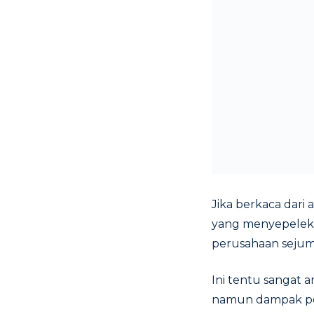
Jika berkaca dari
yang menyepelek
perusahaan sejum
Ini tentu sangat
namun dampak pos