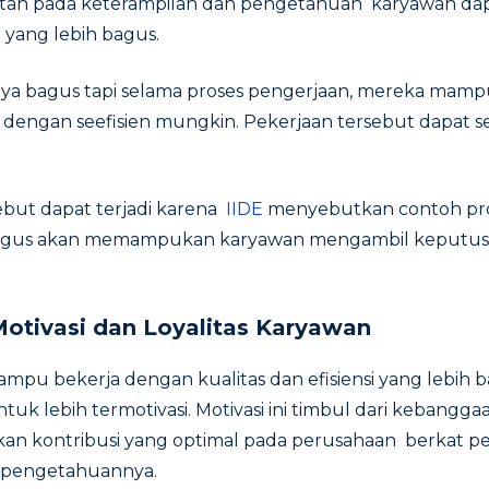
tan pada keterampilan dan pengetahuan karyawan da
n yang lebih bagus.
lnya bagus tapi selama proses pengerjaan, mereka mam
dengan seefisien mungkin. Pekerjaan tersebut dapat s
ebut dapat terjadi karena
IIDE
menyebutkan contoh pro
agus akan memampukan karyawan mengambil keputusa
otivasi dan Loyalitas Karyawan
pu bekerja dengan kualitas dan efisiensi yang lebih b
k lebih termotivasi. Motivasi ini timbul dari kebangga
 kontribusi yang optimal pada perusahaan berkat p
 pengetahuannya.