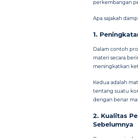
perkembangan pe
Apa sajakah dampa
1.
Peningkat
Dalam contoh pro
materi secara ber
meningkatkan ket
Kedua adalah mat
tentang suatu ko
dengan benar mak
2. Kualitas P
Sebelumnya