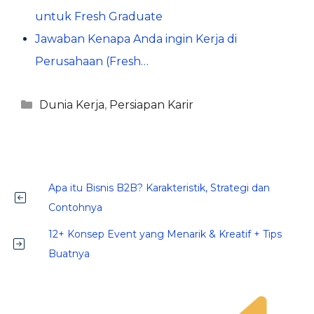
untuk Fresh Graduate
Jawaban Kenapa Anda ingin Kerja di
Perusahaan (Fresh…
Kategori
Dunia Kerja
,
Persiapan Karir
Apa itu Bisnis B2B? Karakteristik, Strategi dan
Contohnya
12+ Konsep Event yang Menarik & Kreatif + Tips
Buatnya