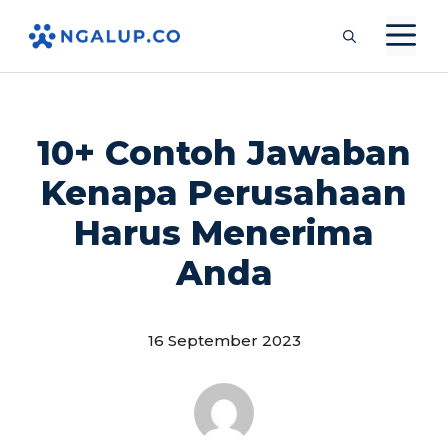
Langsung
M
ke
isi
10+ Contoh Jawaban
Kenapa Perusahaan
Harus Menerima
Anda
16 September 2023