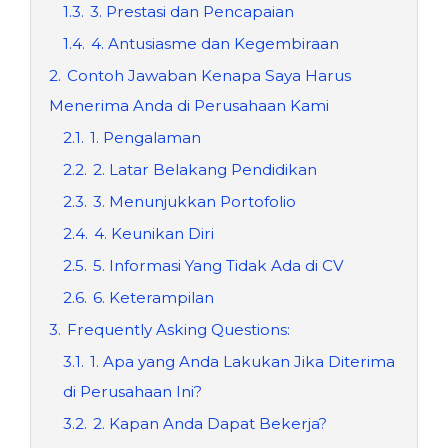
1.3.
3. Prestasi dan Pencapaian
1.4.
4. Antusiasme dan Kegembiraan
2.
Contoh Jawaban Kenapa Saya Harus
Menerima Anda di Perusahaan Kami
2.1.
1. Pengalaman
2.2.
2. Latar Belakang Pendidikan
2.3.
3. Menunjukkan Portofolio
2.4.
4. Keunikan Diri
2.5.
5. Informasi Yang Tidak Ada di CV
2.6.
6. Keterampilan
3.
Frequently Asking Questions:
3.1.
1. Apa yang Anda Lakukan Jika Diterima
di Perusahaan Ini?
3.2.
2. Kapan Anda Dapat Bekerja?