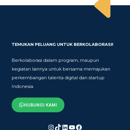
TEMUKAN PELUANG UNTUK BERKOLABORASI!
Berkolaborasi dalam program, maupun
kegiatan lainnya untuk bersama memajukan
perkembangan talenta digital dan startup
Indonesia.
HUBUNGI KAMI
Instagram
TikTok
LinkedIn
YouTube
Facebook