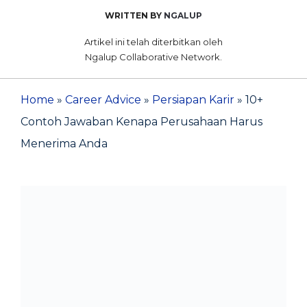
WRITTEN BY
NGALUP
Artikel ini telah diterbitkan oleh
Ngalup Collaborative Network.
Home
»
Career Advice
»
Persiapan Karir
»
10+
Contoh Jawaban Kenapa Perusahaan Harus
Menerima Anda